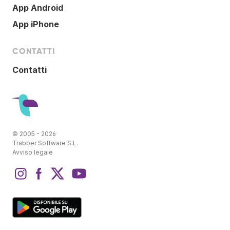
App Android
App iPhone
CONTATTI
Contatti
© 2005 - 2026
Trabber Software S.L.
Avviso legale