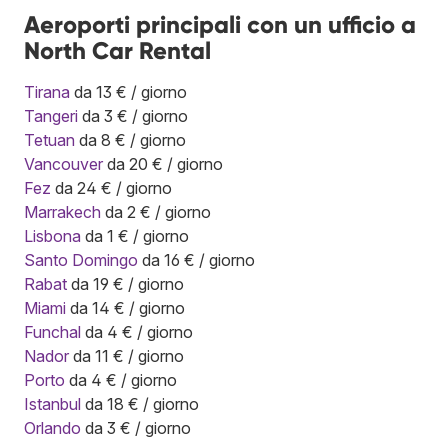
Aeroporti principali con un ufficio a
North Car Rental
Tirana
da 13 € / giorno
Tangeri
da 3 € / giorno
Tetuan
da 8 € / giorno
Vancouver
da 20 € / giorno
Fez
da 24 € / giorno
Marrakech
da 2 € / giorno
Lisbona
da 1 € / giorno
Santo Domingo
da 16 € / giorno
Rabat
da 19 € / giorno
Miami
da 14 € / giorno
Funchal
da 4 € / giorno
Nador
da 11 € / giorno
Porto
da 4 € / giorno
Istanbul
da 18 € / giorno
Orlando
da 3 € / giorno