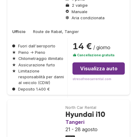
2 valigie
Manuale
Aria condizionata
Ufficio
Route de Rabat, Tangier
14 €
●
Fuori dall'aeroporto
/ giorno
★
Pieno → Pieno
Cancellazione gratuita
★
Chilometraggio illimitato
★
Assicurazione furto
Visualizza auto
★
Limitazione
responsabilità per danni
stressfreecarrental.com
al veicolo (CDW)
●
Deposito 1.400 €
North Car Rental
Hyundai i10
Tangeri
21 - 28 agosto