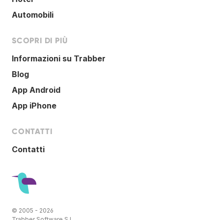
Automobili
SCOPRI DI PIÙ
Informazioni su Trabber
Blog
App Android
App iPhone
CONTATTI
Contatti
© 2005 - 2026
Trabber Software S.L.