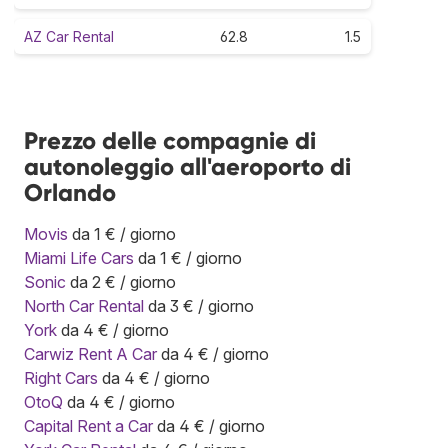
AZ Car Rental
62.8
1.5
Prezzo delle compagnie di
autonoleggio all'aeroporto di
Orlando
Movis
da 1 € / giorno
Miami Life Cars
da 1 € / giorno
Sonic
da 2 € / giorno
North Car Rental
da 3 € / giorno
York
da 4 € / giorno
Carwiz Rent A Car
da 4 € / giorno
Right Cars
da 4 € / giorno
OtoQ
da 4 € / giorno
Capital Rent a Car
da 4 € / giorno