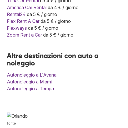
York Car Rental
da 4 € / giorno
America Car Rental
da 4 € / giorno
Rental24
da 5 € / giorno
Flex Rent A Car
da 5 € / giorno
Flexways
da 5 € / giorno
Zoom Rent a Car
da 5 € / giorno
Altre destinazioni con auto a
noleggio
Autonoleggio a L'Avana
Autonoleggio a Miami
Autonoleggio a Tampa
fonte