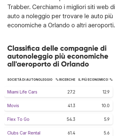
Trabber. Cerchiamo i migliori siti web di
auto a noleggio per trovare le auto più
economiche a Orlando o altri aeroporti.
Classifica delle compagnie di
autonoleggio più economiche
all'aeroporto di Orlando
SOCIETÀ DI AUTONOLEGGIO
% RICERCHE
IL PIÙ ECONOMICO: %
Miami Life Cars
27.2
12.9
Movis
41.3
10.0
Flex To Go
54.3
5.9
Clubs Car Rental
61.4
5.6