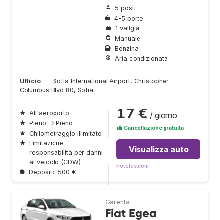
5 posti
4-5 porte
1 valigia
Manuale
Benzina
Aria condizionata
Ufficio
Sofia International Airport, Christopher
Columbus Blvd 80, Sofia
17 €
★
All'aeroporto
/ giorno
★
Pieno → Pieno
Cancellazione gratuita
★
Chilometraggio illimitato
★
Limitazione
Visualizza auto
responsabilità per danni
al veicolo (CDW)
hoteles.com
●
Deposito 500 €
Garenta
Fiat Egea