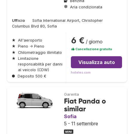
Benzina
Aria condizionata
Ufficio
Sofia International Airport, Christopher
Columbus Blvd 80, Sofia
6 €
★
All'aeroporto
/ giorno
★
Pieno → Pieno
Cancellazione gratuita
★
Chilometraggio illimitato
★
Limitazione
Visualizza auto
responsabilità per danni
al veicolo (CDW)
hoteles.com
●
Deposito 500 €
Garenta
Fiat Panda o
similar
Sofia
5 - 11 settembre
MINI