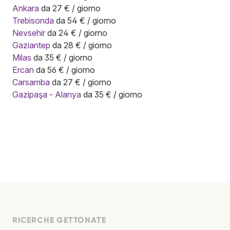
Ankara
da 27 € / giorno
Trebisonda
da 54 € / giorno
Nevsehir
da 24 € / giorno
Gaziantep
da 28 € / giorno
Milas
da 35 € / giorno
Ercan
da 56 € / giorno
Carsamba
da 27 € / giorno
Gazipaşa - Alanya
da 35 € / giorno
RICERCHE GETTONATE