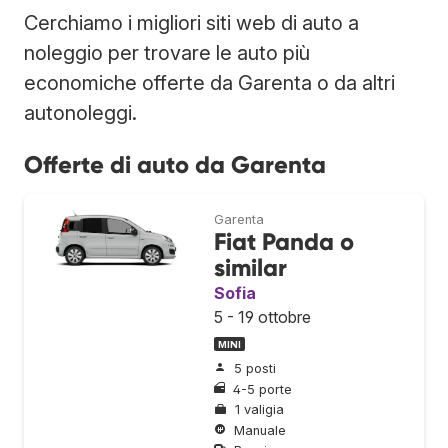
Cerchiamo i migliori siti web di auto a
noleggio per trovare le auto più
economiche offerte da Garenta o da altri
autonoleggi.
Offerte di auto da Garenta
Garenta
Fiat Panda o
similar
Sofia
5 - 19 ottobre
MINI
5 posti
4-5 porte
1 valigia
Manuale