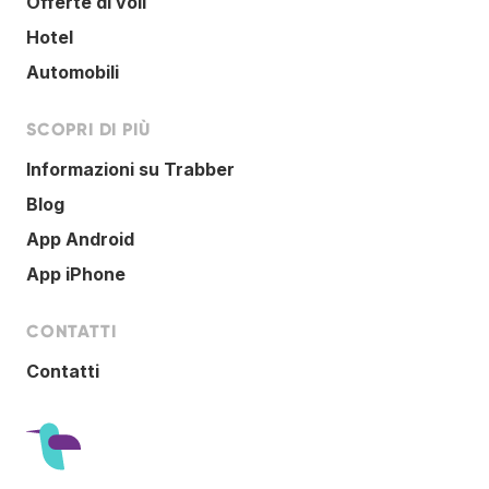
Offerte di voli
Hotel
Automobili
SCOPRI DI PIÙ
Informazioni su Trabber
Blog
App Android
App iPhone
CONTATTI
Contatti