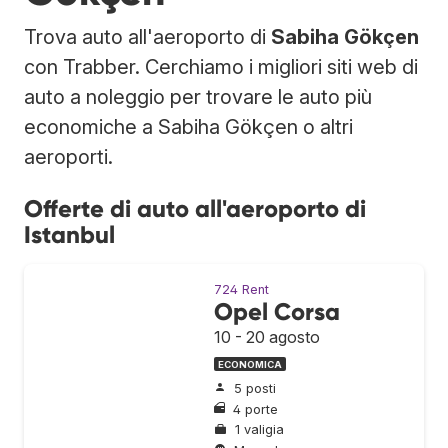
Trova auto all'aeroporto di
Sabiha Gökçen
con Trabber. Cerchiamo i migliori siti web di
auto a noleggio per trovare le auto più
economiche a Sabiha Gökçen o altri
aeroporti.
Offerte di auto all'aeroporto di
Istanbul
724 Rent
Opel Corsa
10 - 20 agosto
ECONOMICA
5 posti
4 porte
1 valigia