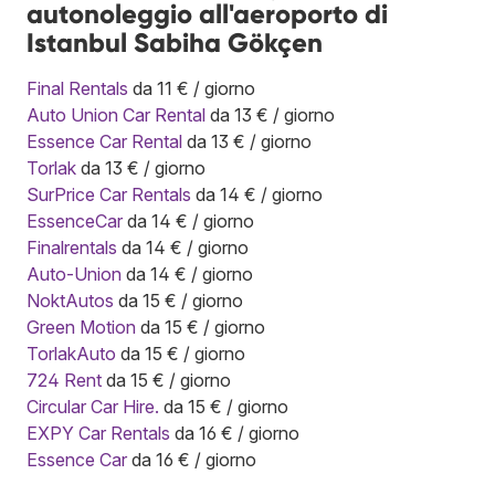
autonoleggio all'aeroporto di
Istanbul Sabiha Gökçen
Final Rentals
da 11 € / giorno
Auto Union Car Rental
da 13 € / giorno
Essence Car Rental
da 13 € / giorno
Torlak
da 13 € / giorno
SurPrice Car Rentals
da 14 € / giorno
EssenceCar
da 14 € / giorno
Finalrentals
da 14 € / giorno
Auto-Union
da 14 € / giorno
NoktAutos
da 15 € / giorno
Green Motion
da 15 € / giorno
TorlakAuto
da 15 € / giorno
724 Rent
da 15 € / giorno
Circular Car Hire.
da 15 € / giorno
EXPY Car Rentals
da 16 € / giorno
Essence Car
da 16 € / giorno