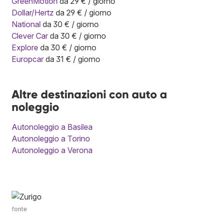
GreenMotion
da 29 € / giorno
Dollar/Hertz
da 29 € / giorno
National
da 30 € / giorno
Clever Car
da 30 € / giorno
Explore
da 30 € / giorno
Europcar
da 31 € / giorno
Altre destinazioni con auto a
noleggio
Autonoleggio a Basilea
Autonoleggio a Torino
Autonoleggio a Verona
fonte