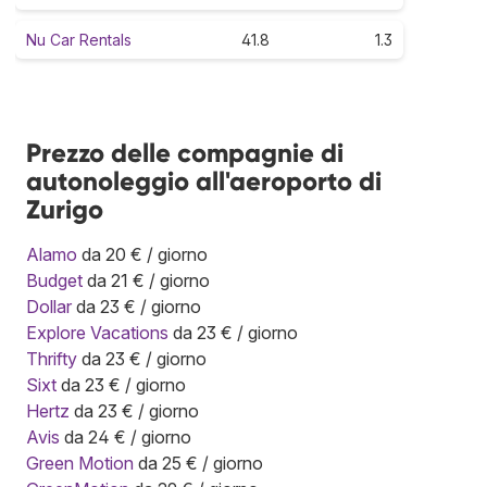
Nu Car Rentals
41.8
1.3
Prezzo delle compagnie di
autonoleggio all'aeroporto di
Zurigo
Alamo
da 20 € / giorno
Budget
da 21 € / giorno
Dollar
da 23 € / giorno
Explore Vacations
da 23 € / giorno
Thrifty
da 23 € / giorno
Sixt
da 23 € / giorno
Hertz
da 23 € / giorno
Avis
da 24 € / giorno
Green Motion
da 25 € / giorno