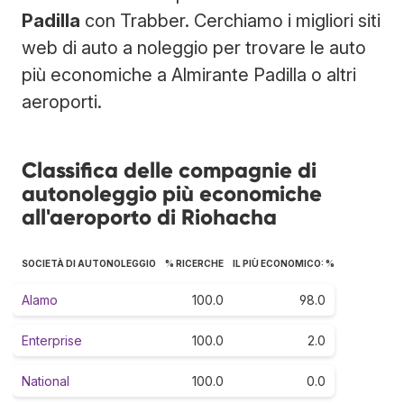
Padilla
con Trabber. Cerchiamo i migliori siti
web di auto a noleggio per trovare le auto
più economiche a Almirante Padilla o altri
aeroporti.
Classifica delle compagnie di
autonoleggio più economiche
all'aeroporto di Riohacha
SOCIETÀ DI AUTONOLEGGIO
% RICERCHE
IL PIÙ ECONOMICO: %
Alamo
100.0
98.0
Enterprise
100.0
2.0
National
100.0
0.0