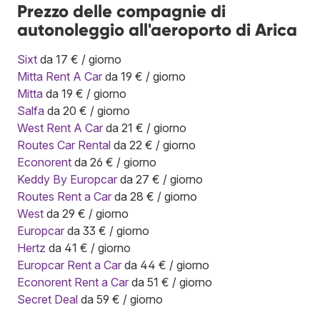
Prezzo delle compagnie di
autonoleggio all'aeroporto di Arica
Sixt
da 17 € / giorno
Mitta Rent A Car
da 19 € / giorno
Mitta
da 19 € / giorno
Salfa
da 20 € / giorno
West Rent A Car
da 21 € / giorno
Routes Car Rental
da 22 € / giorno
Econorent
da 26 € / giorno
Keddy By Europcar
da 27 € / giorno
Routes Rent a Car
da 28 € / giorno
West
da 29 € / giorno
Europcar
da 33 € / giorno
Hertz
da 41 € / giorno
Europcar Rent a Car
da 44 € / giorno
Econorent Rent a Car
da 51 € / giorno
Secret Deal
da 59 € / giorno