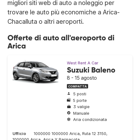
migliori siti web di auto a noleggio per
trovare le auto più economiche a Arica-
Chacalluta o altri aeroporti.
Offerte di auto all'aeroporto di
Arica
West Rent A Car
Suzuki Baleno
8 - 15 agosto
COMPATTA
5 posti
5 porte
3 valigie
Manuale
Aria condizionata
Ufficio
1000000 1000000 Arica, Ruta 12 3150,
1000000 Arica, Arica Y Parinacota