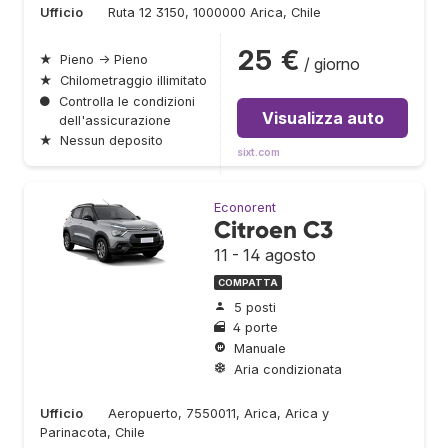
Ufficio
Ruta 12 3150, 1000000 Arica, Chile
25 €
★
Pieno → Pieno
/ giorno
★
Chilometraggio illimitato
●
Controlla le condizioni
Visualizza auto
dell'assicurazione
★
Nessun deposito
sixt.com
Econorent
Citroen C3
11 - 14 agosto
COMPATTA
5 posti
4 porte
Manuale
Aria condizionata
Ufficio
Aeropuerto, 7550011, Arica, Arica y
Parinacota, Chile