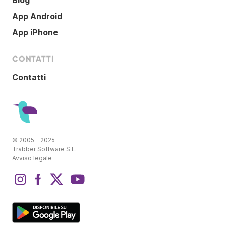
Blog
App Android
App iPhone
CONTATTI
Contatti
© 2005 - 2026
Trabber Software S.L.
Avviso legale