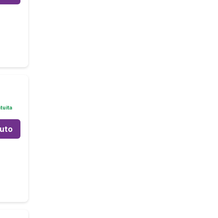
tuita
auto