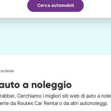
Cerca automobili
Car Rental
auto a noleggio
abber. Cerchiamo i migliori siti web di auto a nol
erte da Routes Car Rental o da altri autonoleggi.