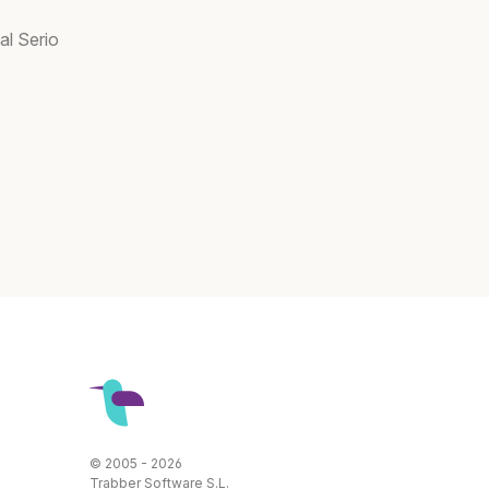
al Serio
© 2005 - 2026
Trabber Software S.L.