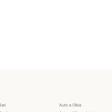
Bari
Auto a Olbia