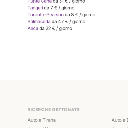
Punta Cana
da 31 € / giorno
Tangeri
da 7 € / giorno
Toronto-Pearson
da 8 € / giorno
Balmaceda
da 47 € / giorno
Arica
da 22 € / giorno
RICERCHE GETTONATE
Auto a Tirana
Auto a 