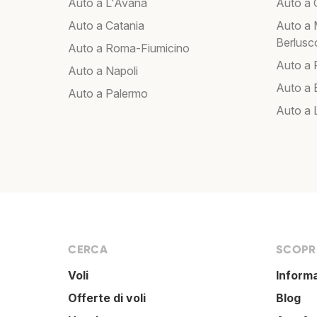
Auto a L'Avana
Auto a C
Auto a Catania
Auto a 
Berlusc
Auto a Roma-Fiumicino
Auto a
Auto a Napoli
Auto a B
Auto a Palermo
Auto a 
CERCA
SCOPRI
Voli
Inform
Offerte di voli
Blog