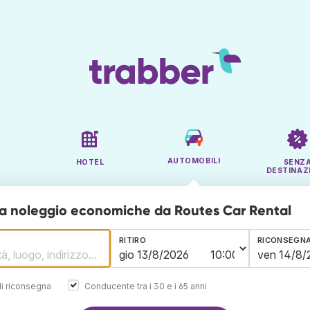
AUTOMOBILI
HOTEL
SENZ
DESTINAZ
a noleggio economiche da Routes Car Rental
RITIRO
RICONSEGN
i riconsegna
Conducente tra i 30 e i 65 anni