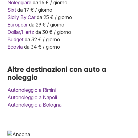
Noleggiare
da 16 € / giorno
Sixt
da 17 € / giorno
Sicily By Car
da 25 € / giorno
Europcar
da 29 € / giorno
Dollar/Hertz
da 30 € / giorno
Budget
da 32 € / giorno
Ecovia
da 34 € / giorno
Altre destinazioni con auto a
noleggio
Autonoleggio a Rimini
Autonoleggio a Napoli
Autonoleggio a Bologna