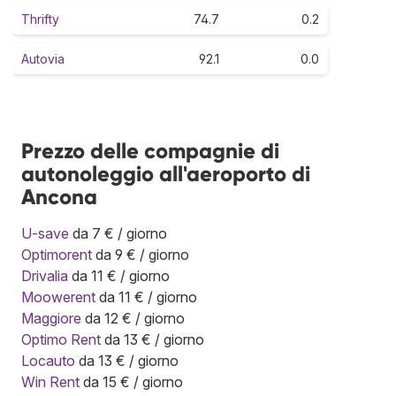
Thrifty
74.7
0.2
Autovia
92.1
0.0
Prezzo delle compagnie di
autonoleggio all'aeroporto di
Ancona
U-save
da 7 € / giorno
Optimorent
da 9 € / giorno
Drivalia
da 11 € / giorno
Moowerent
da 11 € / giorno
Maggiore
da 12 € / giorno
Optimo Rent
da 13 € / giorno
Locauto
da 13 € / giorno
Win Rent
da 15 € / giorno