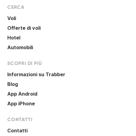
CERCA
Voli
Offerte di voli
Hotel
Automobili
SCOPRI DI PIÙ
Informazioni su Trabber
Blog
App Android
App iPhone
CONTATTI
Contatti