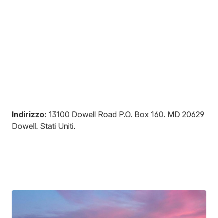
Indirizzo:
13100 Dowell Road P.O. Box 160
.
MD 20629
Dowell
.
Stati Uniti
.