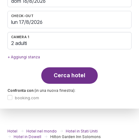
CHECK-OUT
CAMERA 1
2 adulti
+ Aggiungi stanza
Cerca hotel
Confronta con
(in una nuova finestra):
booking.com
Hotel
Hotel nel mondo
Hotel in Stati Uniti
Hotel in Dowell
Hilton Garden Inn Solomons