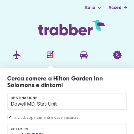
Accedi →
Italia
Cerca camere a Hilton Garden Inn
Solomons e dintorni
DESTINAZIONE
Includi appartamenti e case vacanze
CHECK-IN