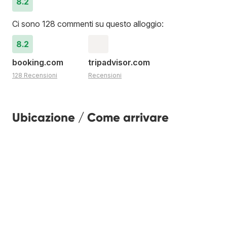
8.2
Ci sono 128 commenti su questo alloggio:
8.2
booking.com
tripadvisor.com
128 Recensioni
Recensioni
Ubicazione / Come arrivare