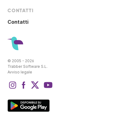
CONTATTI
Contatti
© 2005 - 2026
Trabber Software S.L.
Avviso legale