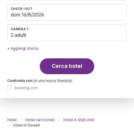
CHECK-OUT
CAMERA 1
2 adulti
+ Aggiungi stanza
Cerca hotel
Confronta con
(in una nuova finestra):
booking.com
Hotel
Hotel nel mondo
Hotel in Stati Uniti
Hotel in Dowell