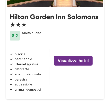
Hilton Garden Inn Solomons
★★★
Molto buono
8.2
piscina
parcheggio
Visualizza hotel
internet (gratis)
ristorante
aria condizionata
palestra
accessibile
animali domestici