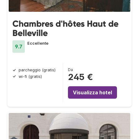
Chambres d'hôtes Haut de
Belleville
Eccellente
9.7
Da
parcheggio (gratis)
245 €
wi-fi (gratis)
Visualizza hotel