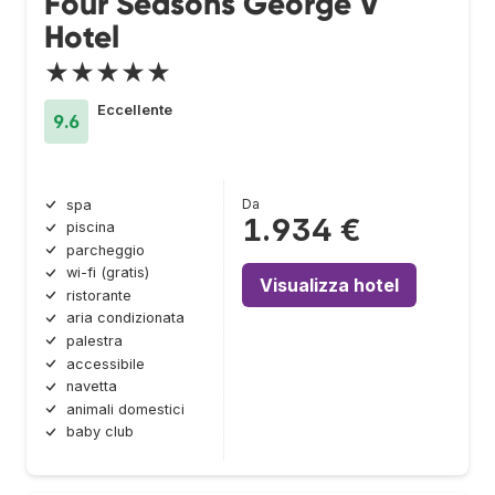
Four Seasons George V
Hotel
★★★★★
Eccellente
9.6
Da
spa
1.934 €
piscina
parcheggio
wi-fi (gratis)
Visualizza hotel
ristorante
aria condizionata
palestra
accessibile
navetta
animali domestici
baby club