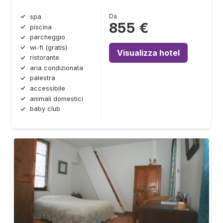
Da
spa
855 €
piscina
parcheggio
wi-fi (gratis)
Visualizza hotel
ristorante
aria condizionata
palestra
accessibile
animali domestici
baby club