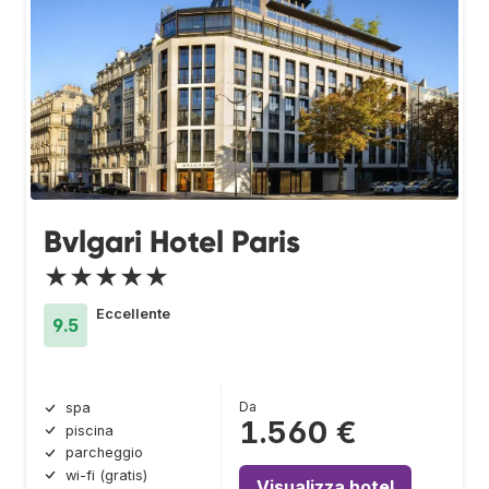
Bvlgari Hotel Paris
★★★★★
Eccellente
9.5
Da
spa
1.560 €
piscina
parcheggio
wi-fi (gratis)
Visualizza hotel