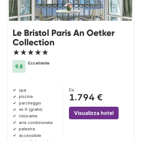
Le Bristol Paris An Oetker
Collection
★★★★★
Eccellente
9.8
Da
spa
1.794 €
piscina
parcheggio
wi-fi (gratis)
Visualizza hotel
ristorante
aria condizionata
palestra
accessibile