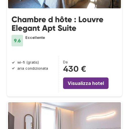
Chambre d hôte : Louvre
Elegant Apt Suite
Eccellente
9.6
Da
wi-fi (gratis)
430 €
aria condizionata
Visualizza hotel