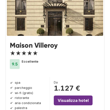
Maison Villeroy
★★★★★
Eccellente
9.5
Da
spa
1.127 €
parcheggio
wi-fi (gratis)
ristorante
Visualizza hotel
aria condizionata
palestra