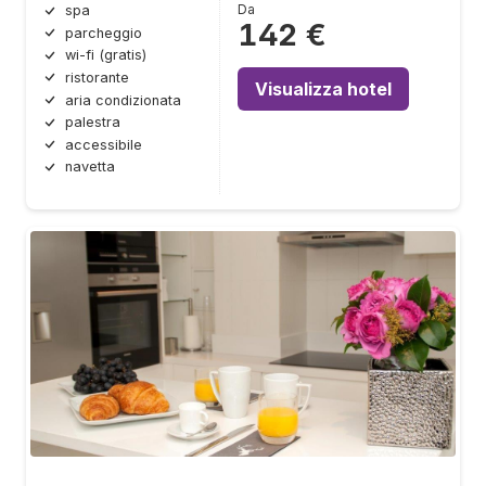
Da
spa
142 €
parcheggio
wi-fi (gratis)
ristorante
Visualizza hotel
aria condizionata
palestra
accessibile
navetta