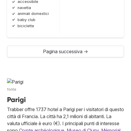
accessibile
navetta
animali domestici
baby club
biciclette
Pagina successiva →
fonte
Parigi
Trabber offre 1737 hotel a Parigi per i visitatori di questo
città di Francia. La città ha 2,1 milioni di abitanti. La
valuta ufficiale è euro (€). I principali punti di interesse
sono
Crypte archéologique
,
Museo di Cluny
,
Mémorial