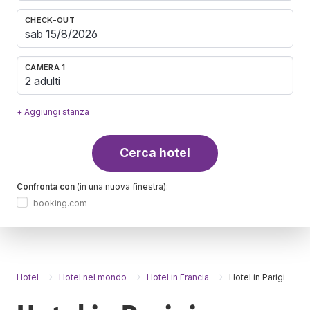
CHECK-OUT
CAMERA 1
2 adulti
+ Aggiungi stanza
Cerca hotel
Confronta con
(in una nuova finestra):
booking.com
Hotel
Hotel nel mondo
Hotel in Francia
Hotel in Parigi