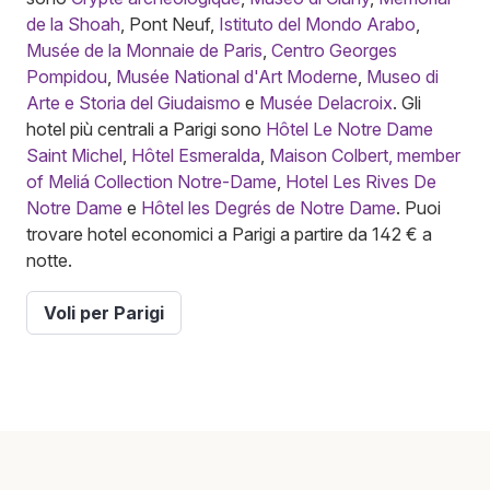
de la Shoah
, Pont Neuf,
Istituto del Mondo Arabo
,
Musée de la Monnaie de Paris
,
Centro Georges
Pompidou
,
Musée National d'Art Moderne
,
Museo di
Arte e Storia del Giudaismo
e
Musée Delacroix
. Gli
hotel più centrali a Parigi sono
Hôtel Le Notre Dame
Saint Michel
,
Hôtel Esmeralda
,
Maison Colbert, member
of Meliá Collection Notre-Dame
,
Hotel Les Rives De
Notre Dame
e
Hôtel les Degrés de Notre Dame
. Puoi
trovare hotel economici a Parigi a partire da 142 € a
notte.
Voli per Parigi