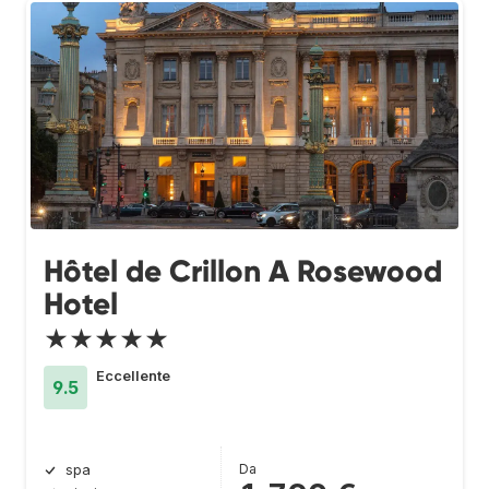
Hôtel de Crillon A Rosewood
Hotel
★★★★★
Eccellente
9.5
Da
spa