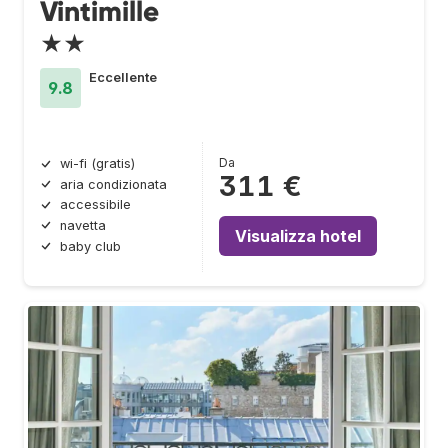
Vintimille
★★
Eccellente
9.8
Da
wi-fi (gratis)
311 €
aria condizionata
accessibile
navetta
Visualizza hotel
baby club