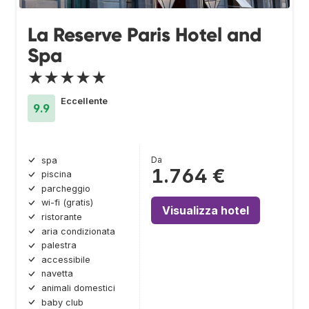
La Reserve Paris Hotel and
Spa
★★★★★
Eccellente
9.9
Da
spa
1.764 €
piscina
parcheggio
wi-fi (gratis)
Visualizza hotel
ristorante
aria condizionata
palestra
accessibile
navetta
animali domestici
baby club