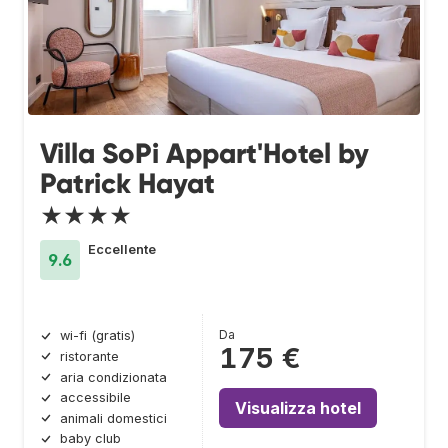
Villa SoPi Appart'Hotel by
Patrick Hayat
★★★★
Eccellente
9.6
Da
wi-fi (gratis)
175 €
ristorante
aria condizionata
accessibile
Visualizza hotel
animali domestici
baby club