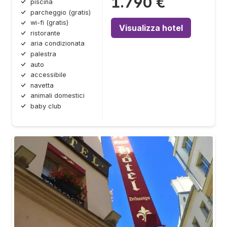
1.790 €
piscina
parcheggio (gratis)
wi-fi (gratis)
Visualizza hotel
ristorante
aria condizionata
palestra
auto
accessibile
navetta
animali domestici
baby club