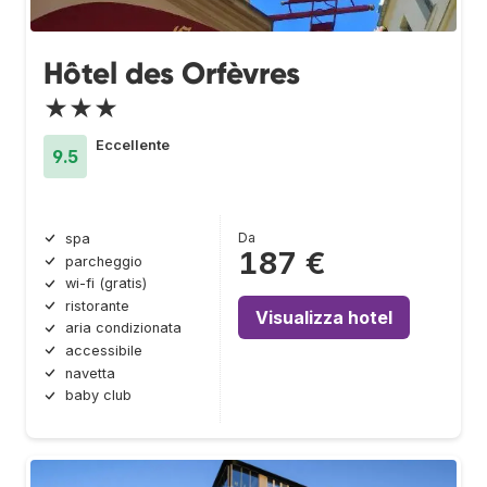
Hôtel des Orfèvres
★★★
Eccellente
9.5
Da
spa
187 €
parcheggio
wi-fi (gratis)
ristorante
Visualizza hotel
aria condizionata
accessibile
navetta
baby club