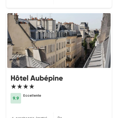
Hôtel Aubépine
★★★★
Eccellente
9.9
Da