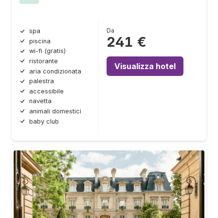
Da
spa
241 €
piscina
wi-fi (gratis)
ristorante
Visualizza hotel
aria condizionata
palestra
accessibile
navetta
animali domestici
baby club