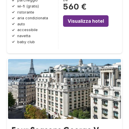
parcheggio
560 €
wi-fi (gratis)
ristorante
aria condizionata
Visualizza hotel
auto
accessibile
navetta
baby club