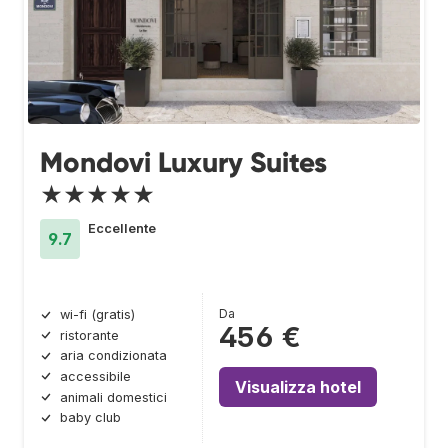
Mondovi Luxury Suites
★★★★★
Eccellente
9.7
Da
wi-fi (gratis)
456 €
ristorante
aria condizionata
accessibile
Visualizza hotel
animali domestici
baby club