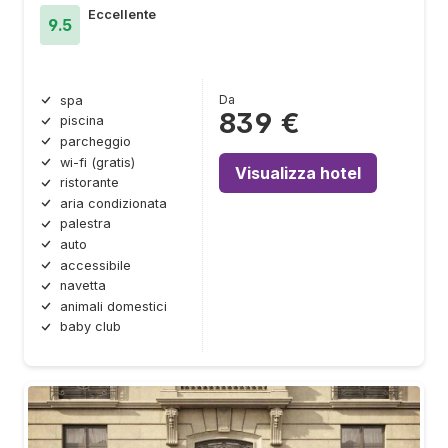
Eccellente
9.5
Da
spa
839 €
piscina
parcheggio
wi-fi (gratis)
Visualizza hotel
ristorante
aria condizionata
palestra
auto
accessibile
navetta
animali domestici
baby club