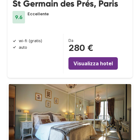
St Germain des Prés, Paris
Eccellente
9.6
Da
wi-fi (gratis)
280 €
auto
Visualizza hotel