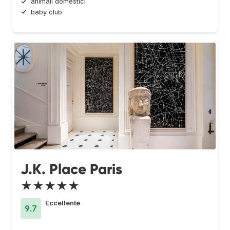
animali domestici
baby club
J.K. Place Paris
★★★★★
Eccellente
9.7