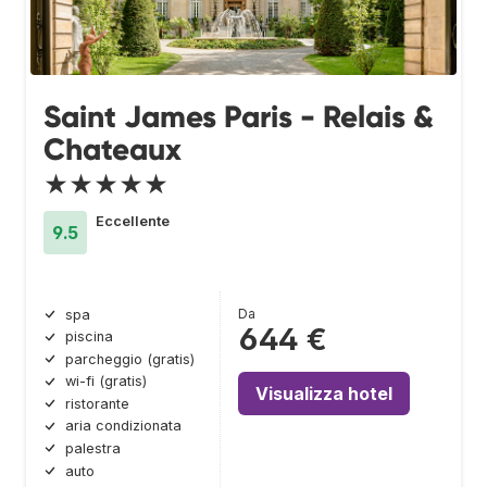
Saint James Paris - Relais &
Chateaux
★★★★★
Eccellente
9.5
Da
spa
644 €
piscina
parcheggio (gratis)
wi-fi (gratis)
Visualizza hotel
ristorante
aria condizionata
palestra
auto