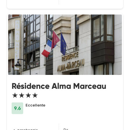
Résidence Alma Marceau
★★★★
Eccellente
9.6
Da