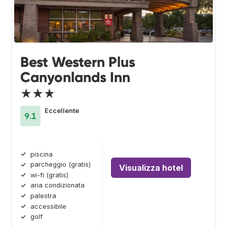
Best Western Plus
Canyonlands Inn
★★★
Eccellente
9.1
piscina
parcheggio (gratis)
Visualizza hotel
wi-fi (gratis)
aria condizionata
palestra
accessibile
golf