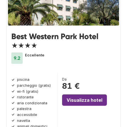
Best Western Park Hotel
★★★★
Eccellente
9.2
Da
piscina
81 €
parcheggio (gratis)
wi-fi (gratis)
ristorante
Visualizza hotel
aria condizionata
palestra
accessibile
navetta
animali domestici