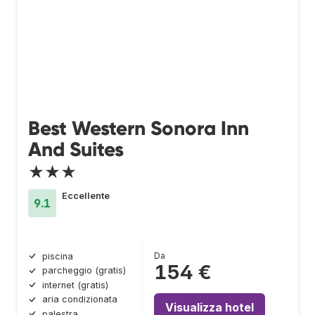
Best Western Sonora Inn
And Suites
★★★
Eccellente
9.1
Da
piscina
154 €
parcheggio (gratis)
internet (gratis)
aria condizionata
Visualizza hotel
palestra