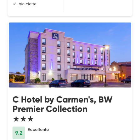
biciclette
C Hotel by Carmen's, BW
Premier Collection
★★★
Eccellente
9.2