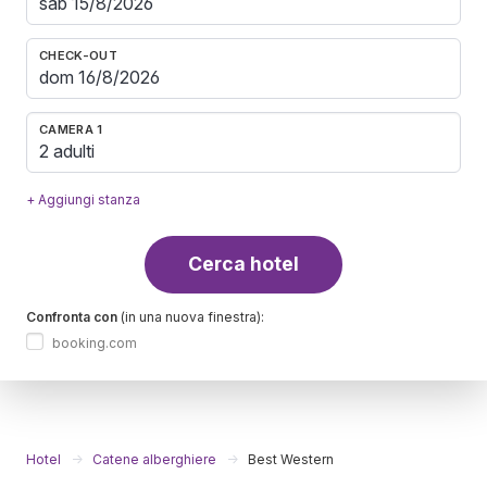
CHECK-OUT
CAMERA 1
2 adulti
+ Aggiungi stanza
Cerca hotel
Confronta con
(in una nuova finestra):
booking.com
Hotel
Catene alberghiere
Best Western