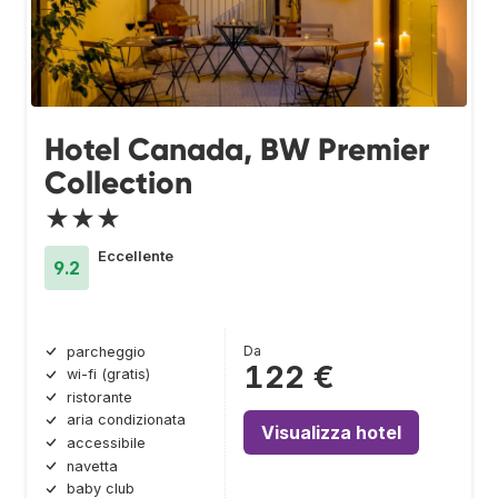
Hotel Canada, BW Premier
Collection
★★★
Eccellente
9.2
Da
parcheggio
122 €
wi-fi (gratis)
ristorante
aria condizionata
Visualizza hotel
accessibile
navetta
baby club