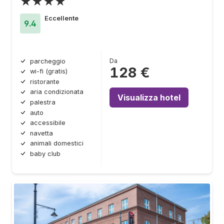
★★★★
Eccellente
9.4
Da
parcheggio
128 €
wi-fi (gratis)
ristorante
aria condizionata
Visualizza hotel
palestra
auto
accessibile
navetta
animali domestici
baby club