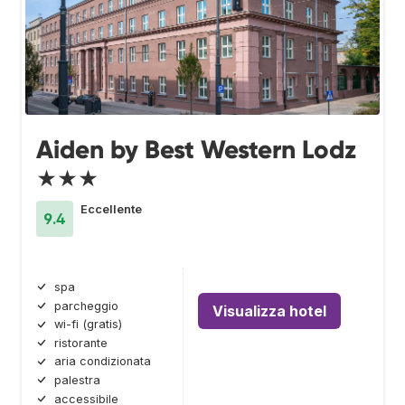
Aiden by Best Western Lodz
★★★
Eccellente
9.4
spa
parcheggio
Visualizza hotel
wi-fi (gratis)
ristorante
aria condizionata
palestra
accessibile