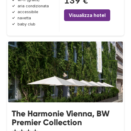
139 €
aria condizionata
accessibile
Visualizza hotel
navetta
baby club
The Harmonie Vienna, BW
Premier Collection