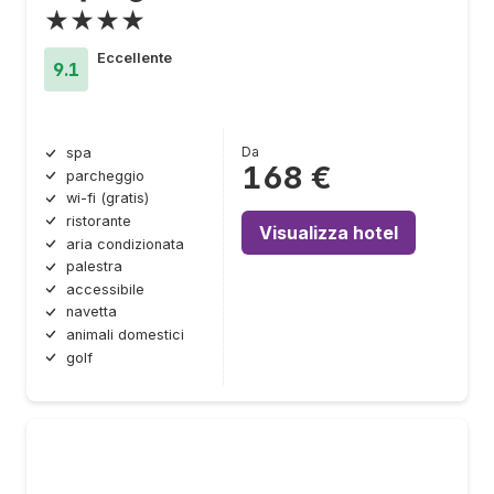
★★★★
Eccellente
9.1
Da
spa
168 €
parcheggio
wi-fi (gratis)
ristorante
Visualizza hotel
aria condizionata
palestra
accessibile
navetta
animali domestici
golf