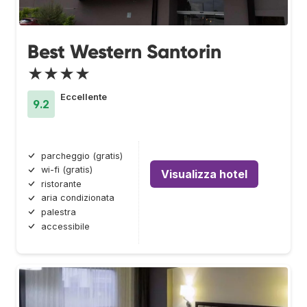
Best Western Santorin
★★★★
Eccellente
9.2
parcheggio (gratis)
wi-fi (gratis)
Visualizza hotel
ristorante
aria condizionata
palestra
accessibile