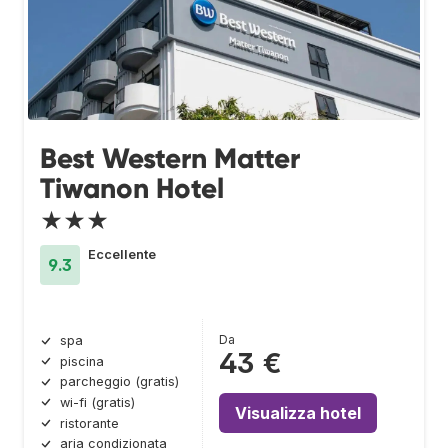
Best Western Matter
Tiwanon Hotel
★★★
Eccellente
9.3
Da
spa
43 €
piscina
parcheggio (gratis)
wi-fi (gratis)
Visualizza hotel
ristorante
aria condizionata