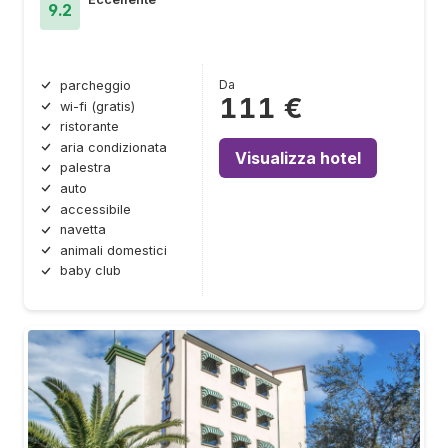
9.2
Da
parcheggio
111 €
wi-fi (gratis)
ristorante
aria condizionata
Visualizza hotel
palestra
auto
accessibile
navetta
animali domestici
baby club