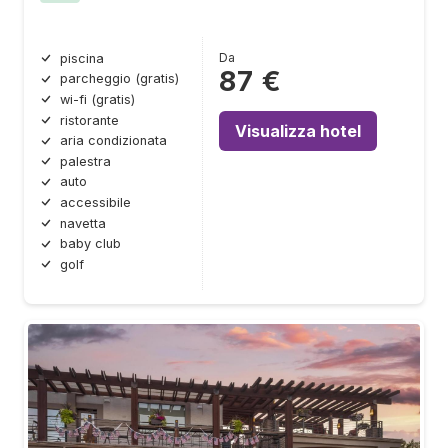
Da
piscina
87 €
parcheggio (gratis)
wi-fi (gratis)
ristorante
Visualizza hotel
aria condizionata
palestra
auto
accessibile
navetta
baby club
golf