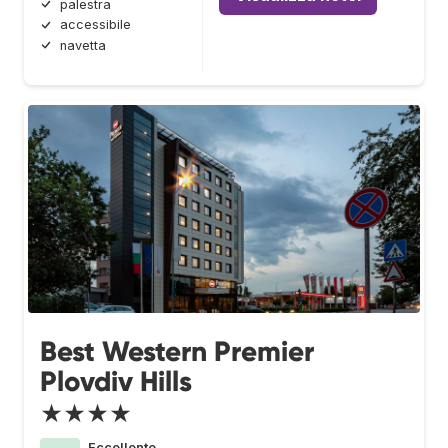
palestra
accessibile
navetta
Best Western Premier
Plovdiv Hills
★★★★
Eccellente