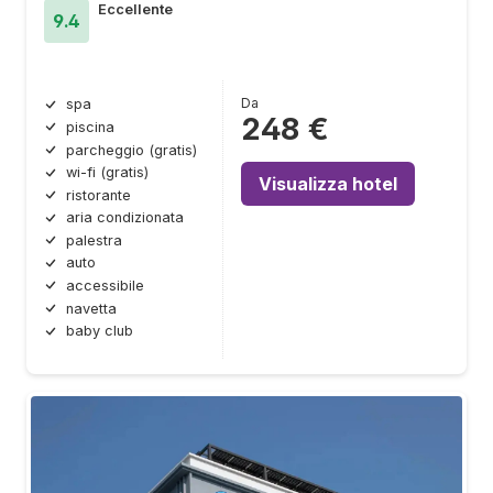
Eccellente
9.4
Da
spa
248 €
piscina
parcheggio (gratis)
wi-fi (gratis)
Visualizza hotel
ristorante
aria condizionata
palestra
auto
accessibile
navetta
baby club