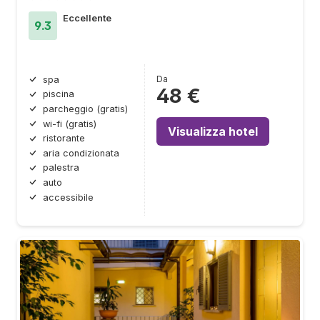
Eccellente
9.3
Da
spa
48 €
piscina
parcheggio (gratis)
wi-fi (gratis)
Visualizza hotel
ristorante
aria condizionata
palestra
auto
accessibile