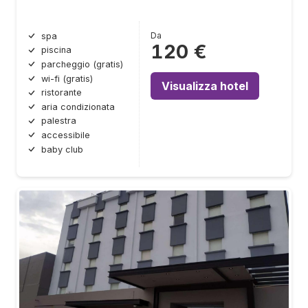
Da
spa
120 €
piscina
parcheggio (gratis)
wi-fi (gratis)
Visualizza hotel
ristorante
aria condizionata
palestra
accessibile
baby club