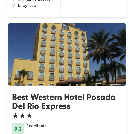
baby club
Best Western Hotel Posada
Del Rio Express
★★★
Eccellente
9.2