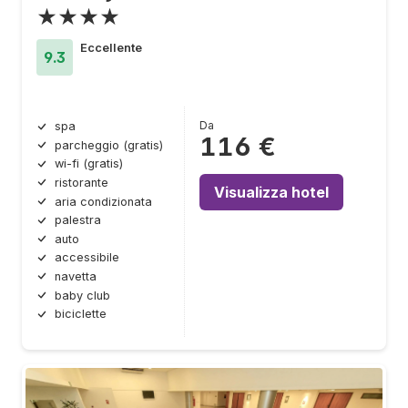
★★★★
Eccellente
9.3
Da
spa
116 €
parcheggio (gratis)
wi-fi (gratis)
ristorante
Visualizza hotel
aria condizionata
palestra
auto
accessibile
navetta
baby club
biciclette