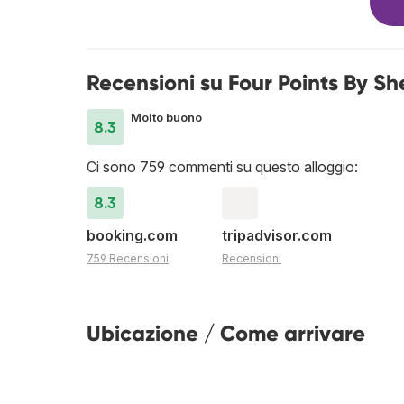
Recensioni su Four Points By S
Molto buono
8.3
Ci sono 759 commenti su questo alloggio:
8.3
booking.com
tripadvisor.com
759 Recensioni
Recensioni
Ubicazione / Come arrivare