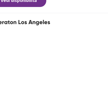
Vedi disponibilità
heraton Los Angeles