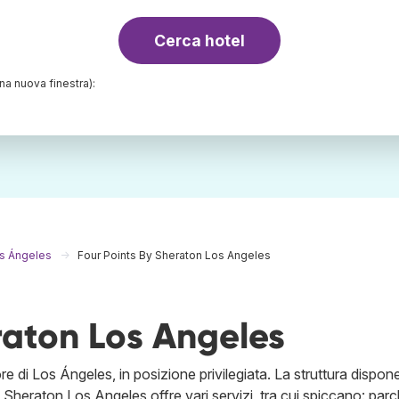
Cerca hotel
una nuova finestra):
os Ángeles
Four Points By Sheraton Los Angeles
raton Los Angeles
ore di Los Ángeles, in posizione privilegiata. La struttura dispone
 Sheraton Los Angeles offre vari servizi, tra cui spiccano: par