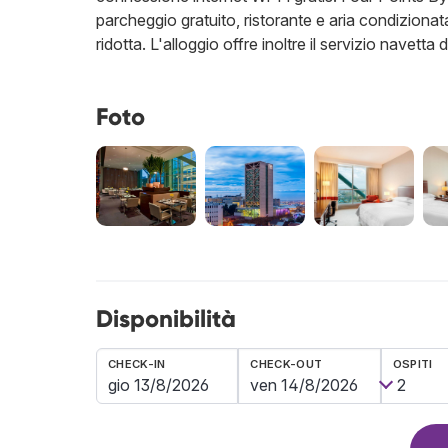
parcheggio gratuito, ristorante e aria condizionat
ridotta. L'alloggio offre inoltre il servizio navetta
Foto
Disponibilità
CHECK-IN
CHECK-OUT
OSPITI