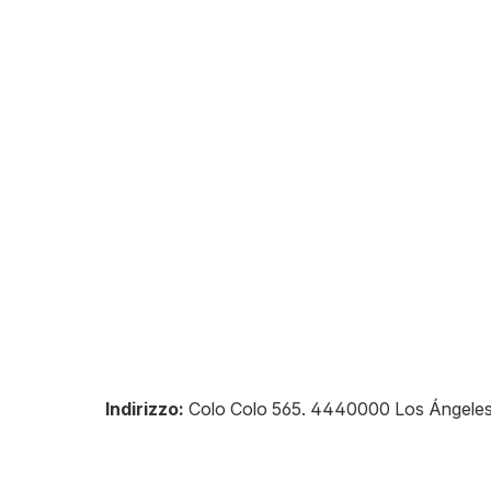
Indirizzo:
Colo Colo 565
.
4440000
Los Ángele