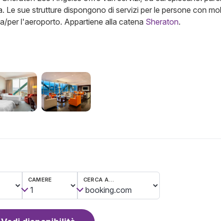
a. Le sue strutture dispongono di servizi per le persone con mob
 da/per l'aeroporto.
Appartiene alla catena
Sheraton
.
CAMERE
CERCA A…