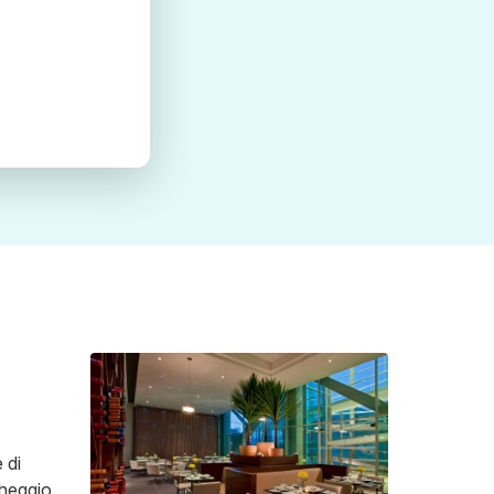
 di
cheggio,