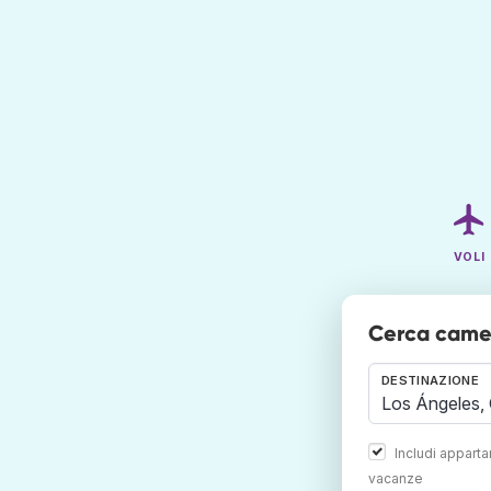
VOLI
Cerca camer
DESTINAZIONE
Includi appart
vacanze