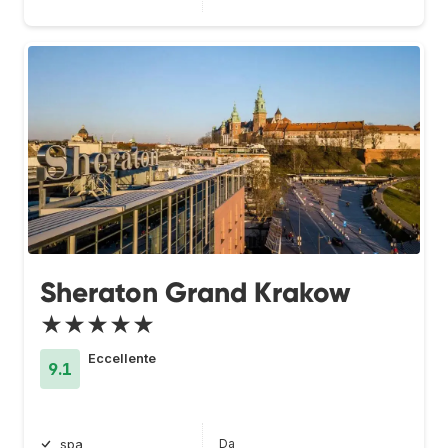
Sheraton Grand Krakow
★★★★★
Eccellente
9.1
Da
spa