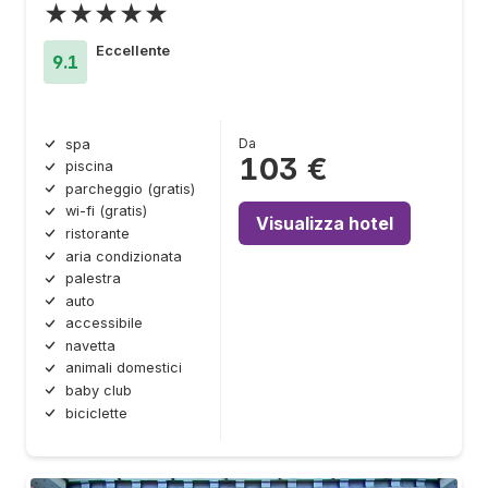
★★★★★
Eccellente
9.1
Da
spa
103 €
piscina
parcheggio (gratis)
wi-fi (gratis)
Visualizza hotel
ristorante
aria condizionata
palestra
auto
accessibile
navetta
animali domestici
baby club
biciclette