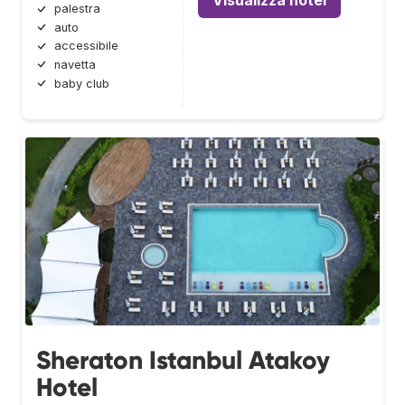
palestra
auto
accessibile
navetta
baby club
Sheraton Istanbul Atakoy
Hotel