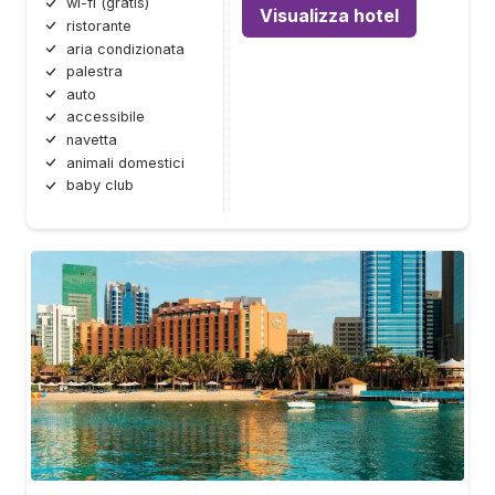
wi-fi (gratis)
Visualizza hotel
ristorante
aria condizionata
palestra
auto
accessibile
navetta
animali domestici
baby club