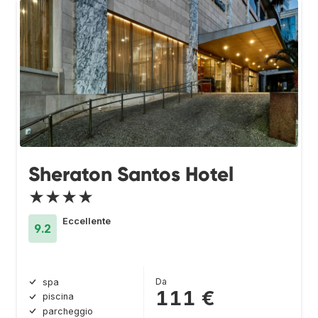
Sheraton Santos Hotel
★★★★
Eccellente
9.2
Da
spa
111 €
piscina
parcheggio