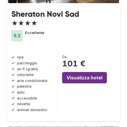
Sheraton Novi Sad
★★★★
Eccellente
9.3
Da
spa
101 €
parcheggio
wi-fi (gratis)
ristorante
Visualizza hotel
aria condizionata
palestra
auto
accessibile
navetta
animali domestici