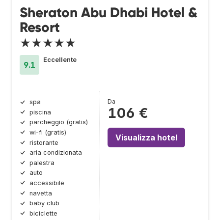
Sheraton Abu Dhabi Hotel &
Resort
★★★★★
Eccellente
9.1
Da
spa
106 €
piscina
parcheggio (gratis)
wi-fi (gratis)
Visualizza hotel
ristorante
aria condizionata
palestra
auto
accessibile
navetta
baby club
biciclette