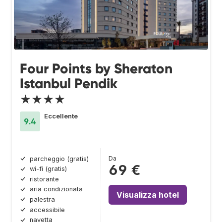
Four Points by Sheraton
Istanbul Pendik
★★★★
Eccellente
9.4
Da
parcheggio (gratis)
69 €
wi-fi (gratis)
ristorante
aria condizionata
Visualizza hotel
palestra
accessibile
navetta