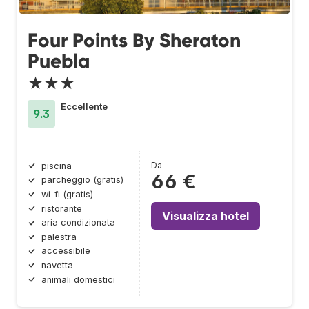
Four Points By Sheraton
Puebla
★★★
Eccellente
9.3
Da
piscina
66 €
parcheggio (gratis)
wi-fi (gratis)
ristorante
Visualizza hotel
aria condizionata
palestra
accessibile
navetta
animali domestici