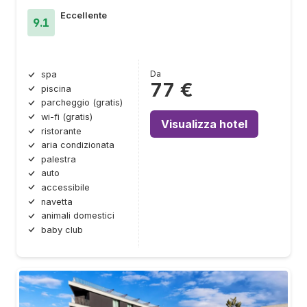
Eccellente
9.1
Da
spa
77 €
piscina
parcheggio (gratis)
wi-fi (gratis)
Visualizza hotel
ristorante
aria condizionata
palestra
auto
accessibile
navetta
animali domestici
baby club