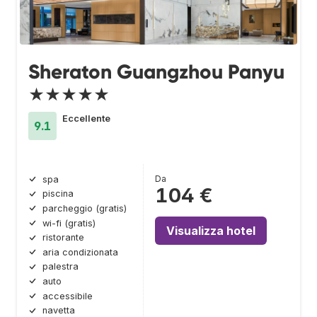
Sheraton Guangzhou Panyu
★★★★★
Eccellente
9.1
Da
spa
104 €
piscina
parcheggio (gratis)
wi-fi (gratis)
Visualizza hotel
ristorante
aria condizionata
palestra
auto
accessibile
navetta