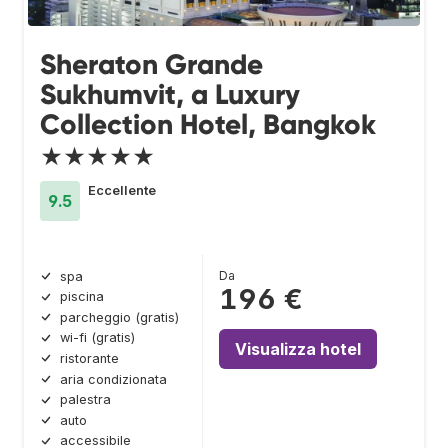
Sheraton Grande
Sukhumvit, a Luxury
Collection Hotel, Bangkok
★★★★★
Eccellente
9.5
Da
spa
196 €
piscina
parcheggio (gratis)
wi-fi (gratis)
Visualizza hotel
ristorante
aria condizionata
palestra
auto
accessibile