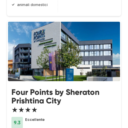
animali domestici
Four Points by Sheraton
Prishtina City
★★★★
Eccellente
9.3