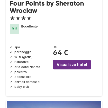
Four Points by Sheraton
Wroclaw
★★★★
Eccellente
9.2
Da
spa
64 €
parcheggio
wi-fi (gratis)
ristorante
Visualizza hotel
aria condizionata
palestra
accessibile
animali domestici
baby club