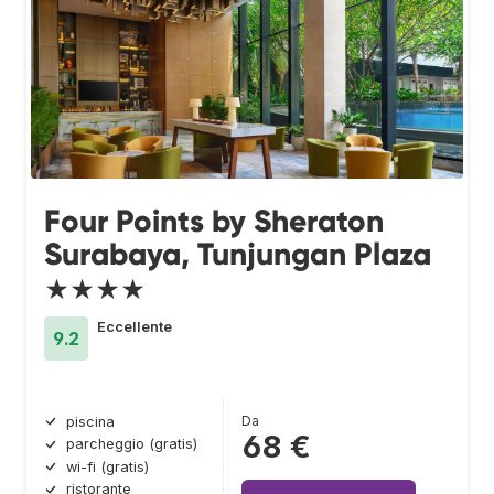
Four Points by Sheraton
Surabaya, Tunjungan Plaza
★★★★
Eccellente
9.2
Da
piscina
68 €
parcheggio (gratis)
wi-fi (gratis)
ristorante