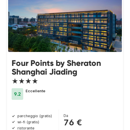
Four Points by Sheraton
Shanghai Jiading
★★★★
Eccellente
9.2
Da
parcheggio (gratis)
76 €
wi-fi (gratis)
ristorante