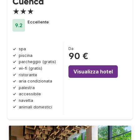
Cuenca
★★★
Eccellente
9.2
Da
spa
90 €
piscina
parcheggio (gratis)
wi-fi (gratis)
Visualizza hotel
ristorante
aria condizionata
palestra
accessibile
navetta
animali domestici