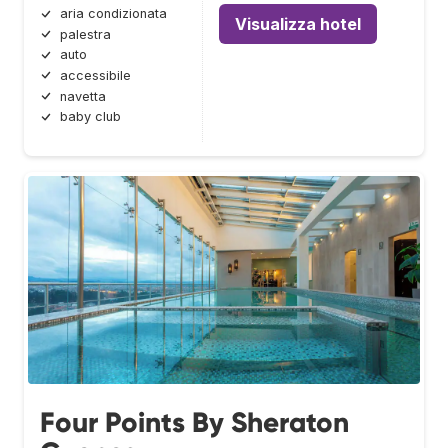
aria condizionata
Visualizza hotel
palestra
auto
accessibile
navetta
baby club
Four Points By Sheraton