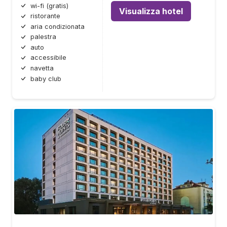
wi-fi (gratis)
Visualizza hotel
ristorante
aria condizionata
palestra
auto
accessibile
navetta
baby club