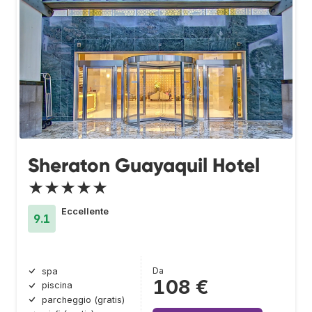
Sheraton Guayaquil Hotel
★★★★★
Eccellente
9.1
Da
spa
108 €
piscina
parcheggio (gratis)