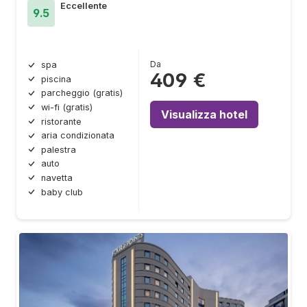
Eccellente
9.5
Da
spa
409 €
piscina
parcheggio (gratis)
wi-fi (gratis)
Visualizza hotel
ristorante
aria condizionata
palestra
auto
navetta
baby club