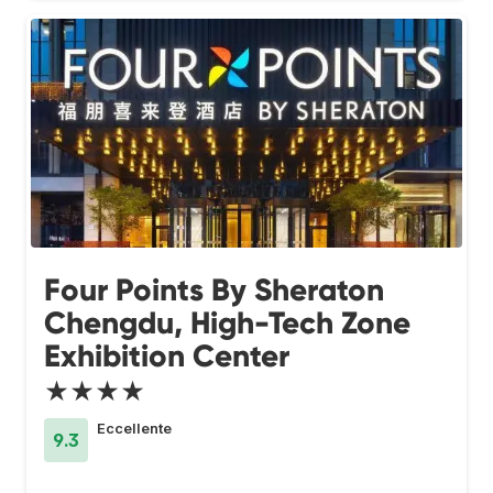
Four Points By Sheraton
Chengdu, High-Tech Zone
Exhibition Center
★★★★
Eccellente
9.3