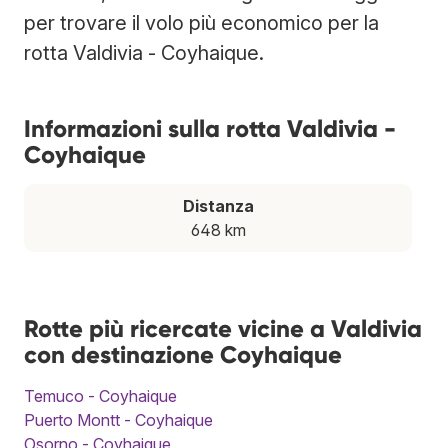
per trovare il volo più economico per la
rotta Valdivia - Coyhaique.
Informazioni sulla rotta Valdivia -
Coyhaique
Distanza
648 km
Rotte più ricercate vicine a Valdivia
con destinazione Coyhaique
Temuco - Coyhaique
Puerto Montt - Coyhaique
Osorno - Coyhaique