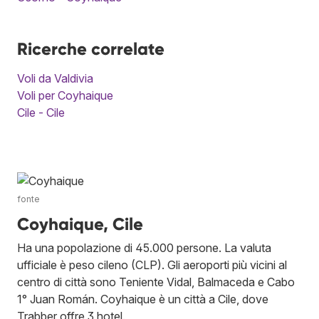
Ricerche correlate
Voli da Valdivia
Voli per Coyhaique
Cile - Cile
fonte
Coyhaique, Cile
Ha una popolazione di 45.000 persone. La valuta
ufficiale è peso cileno (CLP). Gli aeroporti più vicini al
centro di città sono Teniente Vidal, Balmaceda e Cabo
1° Juan Román. Coyhaique è un città a Cile, dove
Trabber offre 3 hotel.