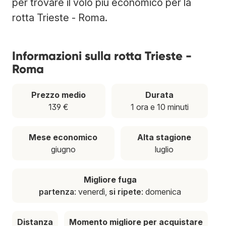
per trovare il volo più economico per la
rotta Trieste - Roma.
Informazioni sulla rotta Trieste -
Roma
Prezzo medio
Durata
139 €
1 ora e 10 minuti
Mese economico
Alta stagione
giugno
luglio
Migliore fuga
partenza
: venerdì,
si ripete
: domenica
Distanza
Momento migliore per acquistare