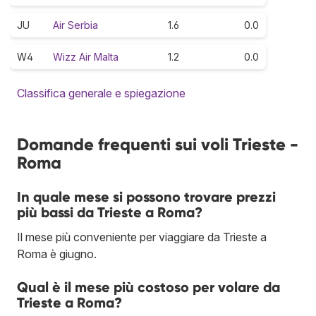
JU
Air Serbia
1.6
0.0
W4
Wizz Air Malta
1.2
0.0
Classifica generale e spiegazione
Domande frequenti sui voli Trieste -
Roma
In quale mese si possono trovare prezzi
più bassi da Trieste a Roma?
Il mese più conveniente per viaggiare da Trieste a
Roma è giugno.
Qual è il mese più costoso per volare da
Trieste a Roma?