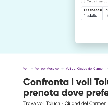
Cerca in aeropo
PASSEGGERI
C
1 adulto
Voli
Voli per Messico
Voli per Ciudad del Carmen
Confronta i voli T
prenota dove prefe
Trova voli Toluca - Ciudad del Carmen 