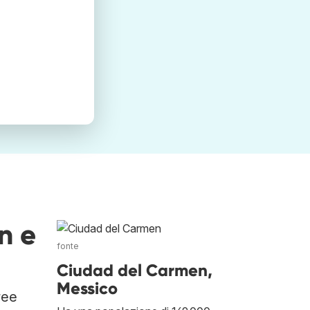
n e
fonte
Ciudad del Carmen,
Messico
ree