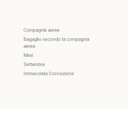
Compagnie aeree
Bagaglio secondo la compagnia
aerea
Mesi
Settembre
Immacolata Concezione