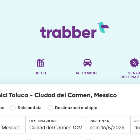
HOTEL
AUTOMOBILI
SENZ
DESTINAZ
ici Toluca - Ciudad del Carmen, Messico
rno
Solo andata
Destinazioni multiple
DESTINAZIONE
PARTENZA
RI