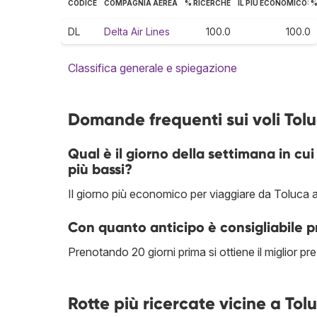
CODICE
COMPAGNIA AEREA
% RICERCHE
IL PIÙ ECONOMICO: 
DL
Delta Air Lines
100.0
100.0
Classifica generale e spiegazione
Domande frequenti sui voli Tol
Qual è il giorno della settimana in cu
più bassi?
Il giorno più economico per viaggiare da Toluca a
Con quanto anticipo è consigliabile 
Prenotando 20 giorni prima si ottiene il miglior 
Rotte più ricercate vicine a T