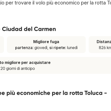
gio per trovare il volo più economico per la rotta T
 - Ciudad del Carmen
Migliore fuga
Distan
partenza
: giovedì,
si ripete
: lunedì
826 k
 migliore per acquistare
20 giorni di anticipo
ee più economiche per la rotta Toluca -