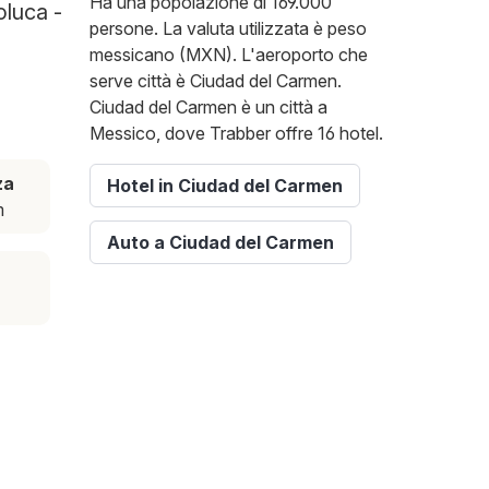
Ha una popolazione di 169.000
oluca -
persone. La valuta utilizzata è peso
messicano (MXN). L'aeroporto che
serve città è Ciudad del Carmen.
Ciudad del Carmen è un città a
Messico, dove Trabber offre 16 hotel.
za
Hotel in Ciudad del Carmen
m
Auto a Ciudad del Carmen