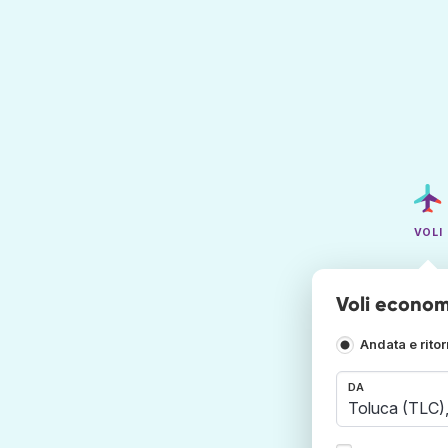
VOLI
Voli econom
Andata e rito
DA