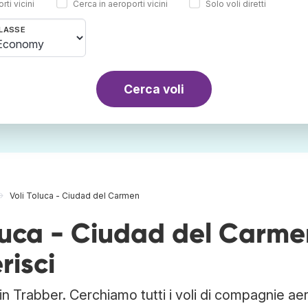
rti vicini
Cerca in aeroporti vicini
Solo voli diretti
LASSE
Cerca voli
Voli Toluca - Ciudad del Carmen
oluca - Ciudad del Carme
risci
in Trabber. Cerchiamo tutti i voli di compagnie ae