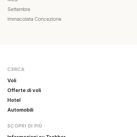
Settembre
Immacolata Concezione
CERCA
Voli
Offerte di voli
Hotel
Automobili
SCOPRI DI PIÙ
Informazioni su Trabber