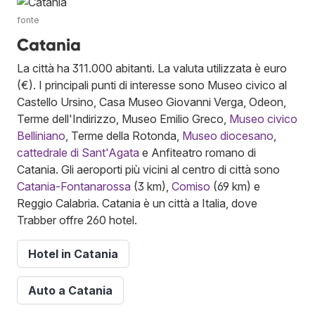
fonte
Catania
La città ha 311.000 abitanti. La valuta utilizzata è euro
(€). I principali punti di interesse sono Museo civico al
Castello Ursino, Casa Museo Giovanni Verga, Odeon,
Terme dell'Indirizzo, Museo Emilio Greco,
Museo civico
Belliniano
, Terme della Rotonda,
Museo diocesano
,
cattedrale di Sant'Agata
e Anfiteatro romano di
Catania. Gli aeroporti più vicini al centro di città sono
Catania-Fontanarossa
(3 km),
Comiso
(69 km) e
Reggio Calabria. Catania è un città a Italia, dove
Trabber offre 260 hotel.
Hotel in Catania
Auto a Catania