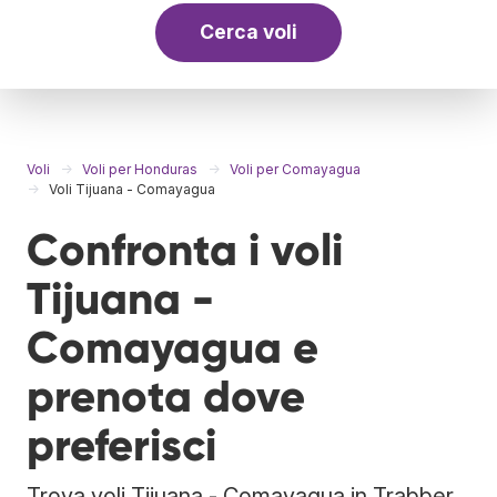
Cerca voli
Voli
Voli per Honduras
Voli per Comayagua
Voli Tijuana - Comayagua
Confronta i voli
Tijuana -
Comayagua e
prenota dove
preferisci
Trova voli Tijuana - Comayagua in Trabber.