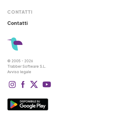
CONTATTI
Contatti
© 2005 - 2026
Trabber Software S.L.
Avviso legale