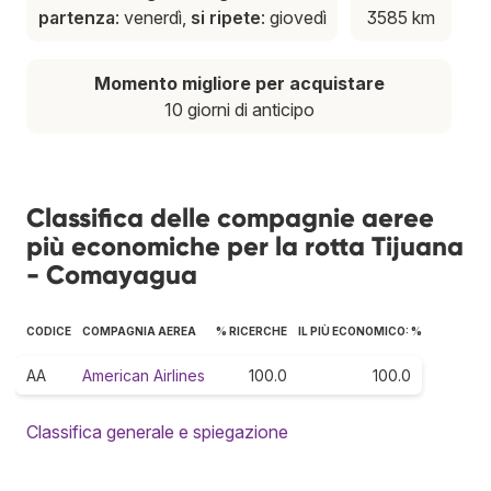
partenza
: venerdì,
si ripete
: giovedì
3585 km
Momento migliore per acquistare
10 giorni di anticipo
Classifica delle compagnie aeree
più economiche per la rotta Tijuana
- Comayagua
CODICE
COMPAGNIA AEREA
% RICERCHE
IL PIÙ ECONOMICO: %
AA
American Airlines
100.0
100.0
Classifica generale e spiegazione