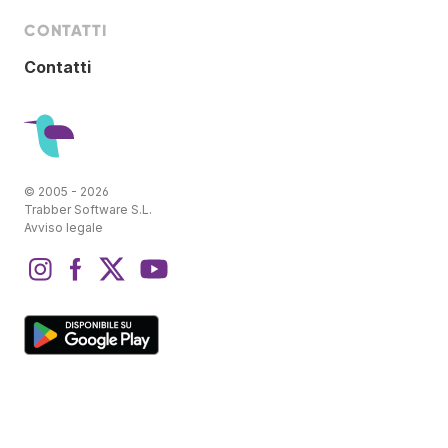
CONTATTI
Contatti
© 2005 - 2026
Trabber Software S.L.
Avviso legale