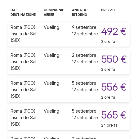
DA -
COMPAGNIE
ANDATA -
PREZZO
DESTINAZIONE
AEREE
RITORNO
Roma (FCO)
Vueling
9 settembre
492 €
Insula de Sal
12 settembre
(SID)
2 ore fa
Roma (FCO)
Vueling
2 settembre
550 €
Insula de Sal
12 settembre
(SID)
2 ore fa
Roma (FCO)
Vueling
5 settembre
556 €
Insula de Sal
12 settembre
(SID)
2 ore fa
Roma (FCO)
Vueling
5 settembre
565 €
Insula de Sal
12 settembre
(SID)
24 ore fa
Roma (FCO)
Vueling
2 settembre