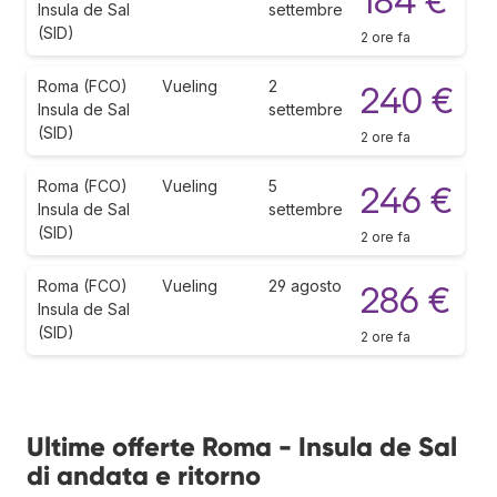
184 €
Insula de Sal
settembre
(SID)
2 ore fa
Roma (FCO)
Vueling
2
240 €
Insula de Sal
settembre
(SID)
2 ore fa
Roma (FCO)
Vueling
5
246 €
Insula de Sal
settembre
(SID)
2 ore fa
Roma (FCO)
Vueling
29 agosto
286 €
Insula de Sal
(SID)
2 ore fa
Ultime offerte Roma - Insula de Sal
di andata e ritorno