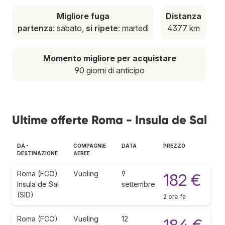
Migliore fuga
Distanza
partenza
: sabato,
si ripete
: martedì
4377 km
Momento migliore per acquistare
90 giorni di anticipo
Ultime offerte Roma - Insula de Sal
DA -
COMPAGNIE
DATA
PREZZO
DESTINAZIONE
AEREE
Roma (FCO)
Vueling
9
182 €
Insula de Sal
settembre
(SID)
2 ore fa
Roma (FCO)
Vueling
12