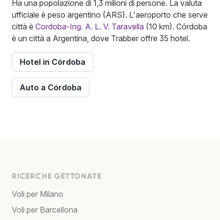
Ha una popolazione di 1,3 milioni di persone. La valuta
ufficiale è peso argentino (ARS). L'aeroporto che serve
città è
Cordoba-Ing. A. L. V. Taravella
(10 km). Córdoba
è un città a Argentina, dove Trabber offre 35 hotel.
Hotel in Córdoba
Auto a Córdoba
RICERCHE GETTONATE
Voli per Milano
Voli per Barcellona