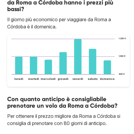
da Roma a Córdoba hanno i prezzi più
bassi?
Il giorno più economico per viaggiare da Roma a
Córdoba è il domenica.
1.200 €
1.000 €
800 €
lunedì
martedì
mercoledì
giovedì
venerdì
sabato
domenica
Con quanto anticipo è consigliabile
prenotare un volo da Roma a Córdoba?
Per ottenere il prezzo migliore da Roma a Córdoba si
consiglia di prenotare con 80 giorni di anticipo.