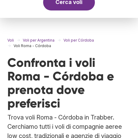
Cerca voli
Voli
Voli per Argentina
Voli per Córdoba
Voli Roma - Córdoba
Confronta i voli
Roma - Córdoba e
prenota dove
preferisci
Trova voli Roma - Córdoba in Trabber.
Cerchiamo tutti i voli di compagnie aeree
low cost, tradizionali e agenzie di viaggio