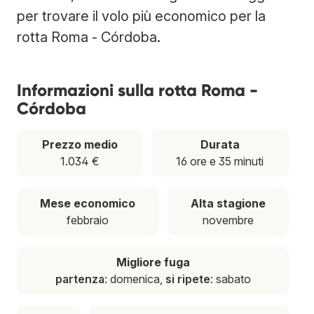
per trovare il volo più economico per la
rotta Roma - Córdoba.
Informazioni sulla rotta Roma -
Córdoba
Prezzo medio
Durata
1.034 €
16 ore e 35 minuti
Mese economico
Alta stagione
febbraio
novembre
Migliore fuga
partenza
: domenica,
si ripete
: sabato