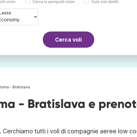
rti vicini
Cerca in aeroporti vicini
Solo voli diretti
LASSE
Cerca voli
Roma - Bratislava
oma - Bratislava e preno
. Cerchiamo tutti i voli di compagnie aeree low co