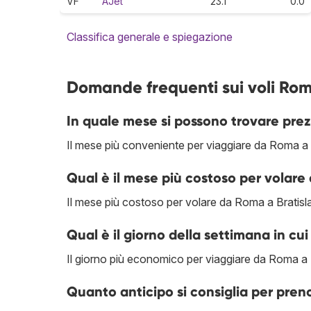
VF
AJet
23.1
0.0
Classifica generale e spiegazione
Domande frequenti sui voli Rom
In quale mese si possono trovare prez
Il mese più conveniente per viaggiare da Roma a 
Qual è il mese più costoso per volare
Il mese più costoso per volare da Roma a Bratisl
Qual è il giorno della settimana in cui
Il giorno più economico per viaggiare da Roma a Br
Quanto anticipo si consiglia per pren