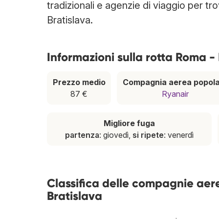
tradizionali e agenzie di viaggio per tr
Bratislava.
Informazioni sulla rotta Roma -
Prezzo medio
Compagnia aerea popol
87 €
Ryanair
Migliore fuga
partenza
: giovedì,
si ripete
: venerdì
Classifica delle compagnie aer
Bratislava