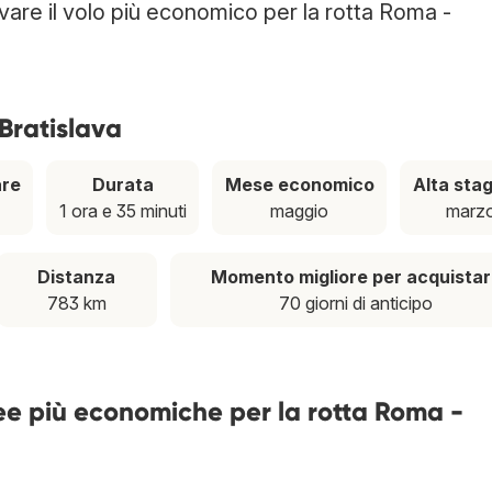
ovare il volo più economico per la rotta Roma -
 Bratislava
are
Durata
Mese economico
Alta sta
1 ora e 35 minuti
maggio
marz
Distanza
Momento migliore per acquista
783 km
70 giorni di anticipo
ee più economiche per la rotta Roma -