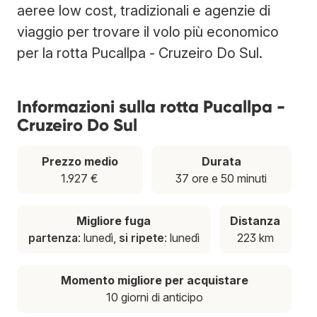
aeree low cost, tradizionali e agenzie di
viaggio per trovare il volo più economico
per la rotta Pucallpa - Cruzeiro Do Sul.
Informazioni sulla rotta Pucallpa -
Cruzeiro Do Sul
Prezzo medio
Durata
1.927 €
37 ore e 50 minuti
Migliore fuga
Distanza
partenza
: lunedì,
si ripete
: lunedì
223 km
Momento migliore per acquistare
10 giorni di anticipo