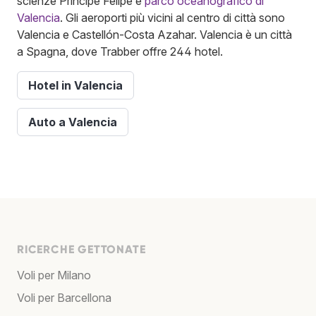
scienze Principe Felipe e
parco oceanografico di
Valencia
. Gli aeroporti più vicini al centro di città sono
Valencia e Castellón-Costa Azahar. Valencia è un città
a Spagna, dove Trabber offre 244 hotel.
Hotel in Valencia
Auto a Valencia
RICERCHE GETTONATE
Voli per Milano
Voli per Barcellona