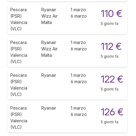
Pescara
Ryanair
1 marzo
110 €
(PSR)
Wizz Air
6 marzo
Valencia
Malta
5 giorni fa
(VLC)
Pescara
Ryanair
1 marzo
112 €
(PSR)
Wizz Air
6 marzo
Valencia
Malta
5 giorni fa
(VLC)
Pescara
Ryanair
1 marzo
122 €
(PSR)
6 marzo
Valencia
5 giorni fa
(VLC)
Pescara
Ryanair
1 marzo
126 €
(PSR)
6 marzo
Valencia
5 giorni fa
(VLC)