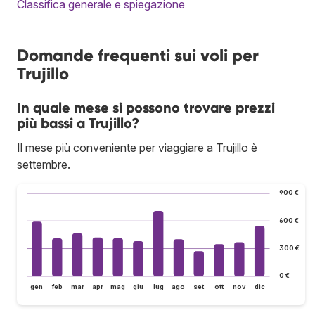
Classifica generale e spiegazione
Domande frequenti sui voli per
Trujillo
In quale mese si possono trovare prezzi
più bassi a Trujillo?
Il mese più conveniente per viaggiare a Trujillo è
settembre.
900 €
600 €
300 €
0 €
gen
feb
mar
apr
mag
giu
lug
ago
set
ott
nov
dic