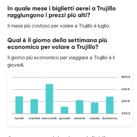
In quale mese i biglietti aerei a Trujillo
raggiungono i prezzi più alti?
Il mese più costoso per volare a Trujillo è luglio.
Qual è il giorno della settimana più
economico per volare a Trujillo?
Il giorno più economico per viaggiare a Trujillo è il
giovedì.
800 €
600 €
400 €
200 €
lunedì
martedì
mercoledì
giovedì
venerdì
sabato
domenica