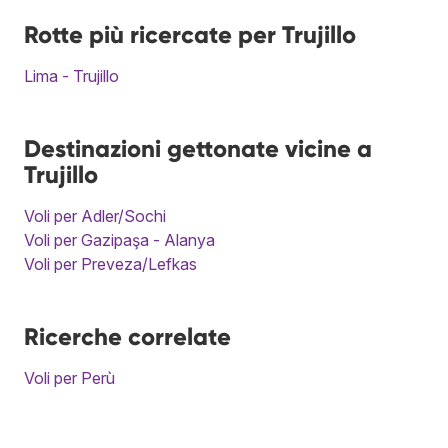
Rotte più ricercate per Trujillo
Lima - Trujillo
Destinazioni gettonate vicine a
Trujillo
Voli per Adler/Sochi
Voli per Gazipaşa - Alanya
Voli per Preveza/Lefkas
Ricerche correlate
Voli per Perù