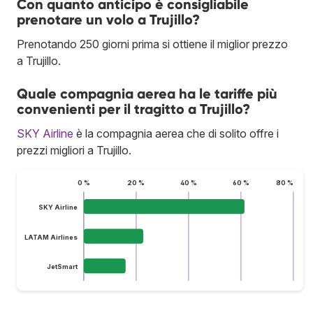
Con quanto anticipo è consigliabile
prenotare un volo a Trujillo?
Prenotando 250 giorni prima si ottiene il miglior prezzo
a Trujillo.
Quale compagnia aerea ha le tariffe più
convenienti per il tragitto a Trujillo?
SKY Airline
è la compagnia aerea che di solito offre i
prezzi migliori a Trujillo.
0 %
20 %
40 %
60 %
80 %
SKY Airline
LATAM Airlines
JetSmart