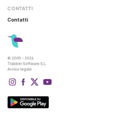
CONTATTI
Contatti
© 2005 - 2026
Trabber Software S.L.
Avviso legale