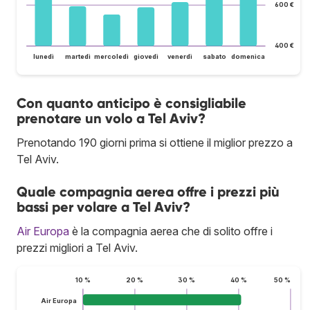
600 €
400 €
lunedì
martedì
mercoledì
giovedì
venerdì
sabato
domenica
Con quanto anticipo è consigliabile
prenotare un volo a Tel Aviv?
Prenotando 190 giorni prima si ottiene il miglior prezzo a
Tel Aviv.
Quale compagnia aerea offre i prezzi più
bassi per volare a Tel Aviv?
Air Europa
è la compagnia aerea che di solito offre i
prezzi migliori a Tel Aviv.
10 %
20 %
30 %
40 %
50 %
Air Europa