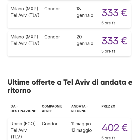
Milano (MXP)
Condor
18
333 €
Tel Aviv (TLV)
gennaio
5 ore fa
Milano (MXP)
Condor
20
333 €
Tel Aviv (TLV)
gennaio
5 ore fa
Ultime offerte a Tel Aviv di andata e
ritorno
DA -
COMPAGNIE
ANDATA -
PREZZO
DESTINAZIONE
AEREE
RITORNO
Roma (FCO)
Condor
11 maggio
402 €
Tel Aviv
12 maggio
(TLV)
5 ore fa