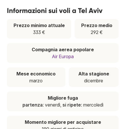
Informazioni sui voli a Tel Aviv
Prezzo minimo attuale
Prezzo medio
333 €
292 €
Compagnia aerea popolare
Air Europa
Mese economico
Alta stagione
marzo
dicembre
Migliore fuga
partenza
: venerdì,
si ripete
: mercoledì
Momento migliore per acquistare
190 giorni di anticipo