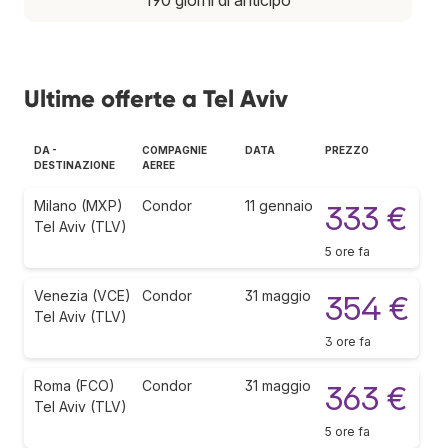
Ultime offerte a Tel Aviv
DA -
COMPAGNIE
DATA
PREZZO
DESTINAZIONE
AEREE
Milano (MXP)
Condor
11 gennaio
333 €
Tel Aviv (TLV)
5 ore fa
Venezia (VCE)
Condor
31 maggio
354 €
Tel Aviv (TLV)
3 ore fa
Roma (FCO)
Condor
31 maggio
363 €
Tel Aviv (TLV)
5 ore fa