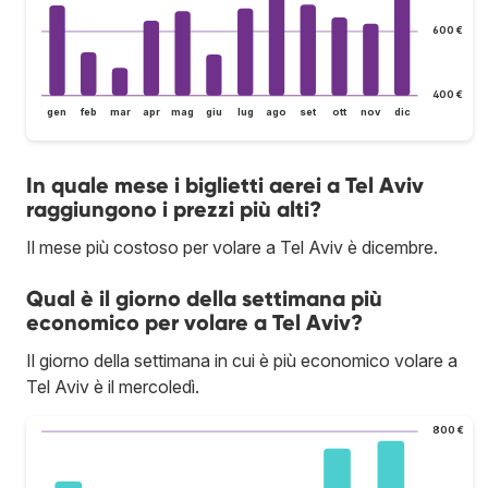
600 €
400 €
gen
feb
mar
apr
mag
giu
lug
ago
set
ott
nov
dic
In quale mese i biglietti aerei a Tel Aviv
raggiungono i prezzi più alti?
Il mese più costoso per volare a Tel Aviv è dicembre.
Qual è il giorno della settimana più
economico per volare a Tel Aviv?
Il giorno della settimana in cui è più economico volare a
Tel Aviv è il mercoledì.
800 €