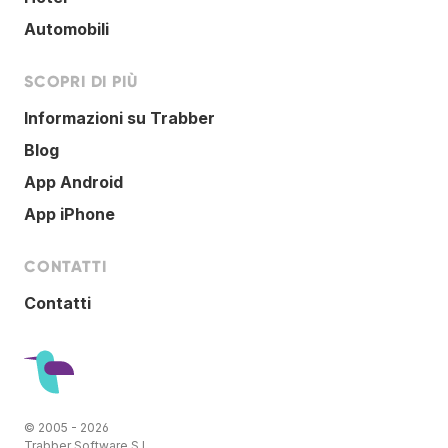
Automobili
SCOPRI DI PIÙ
Informazioni su Trabber
Blog
App Android
App iPhone
CONTATTI
Contatti
© 2005 - 2026
Trabber Software S.L.