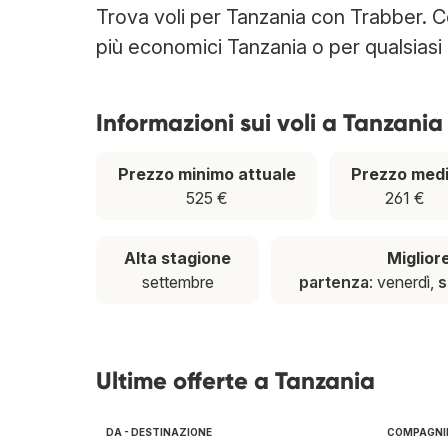
Trova voli per Tanzania con Trabber. Cer
più economici Tanzania o per qualsiasi 
Informazioni sui voli a Tanzania
Prezzo minimo attuale
Prezzo med
525 €
261 €
Alta stagione
Miglior
settembre
partenza
: venerdì,
s
Ultime offerte a Tanzania
DA - DESTINAZIONE
COMPAGNIE