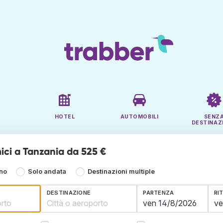
HOTEL
AUTOMOBILI
SENZ
DESTINAZ
ici a Tanzania da 525 €
rno
Solo andata
Destinazioni multiple
DESTINAZIONE
PARTENZA
RI