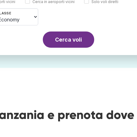
rti vicini
Cerca in aeroporti vicini
Solo voli diretti
LASSE
Cerca voli
 Tanzania e prenota dove