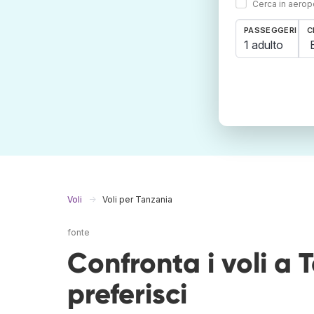
Cerca in aeropo
PASSEGGERI
C
1 adulto
Voli
Voli per Tanzania
fonte
Confronta i voli a
preferisci