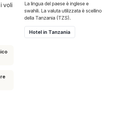
La lingua del paese è inglese e
 voli
swahili. La valuta utilizzata è scellino
della Tanzania (TZS).
Hotel in Tanzania
ico
are