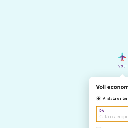
VOLI
Voli econom
Andata e rito
DA