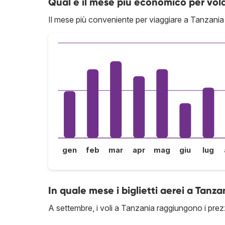
Qual è il mese più economico per vol
Il mese più conveniente per viaggiare a Tanzania
gen
feb
mar
apr
mag
giu
lug
In quale mese i biglietti aerei a Tanza
A settembre, i voli a Tanzania raggiungono i prezzi