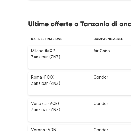
Ultime offerte a Tanzania di an
DA - DESTINAZIONE
COMPAGNIE AEREE
Milano (MXP)
Air Cairo
Zanzibar (ZNZ)
Roma (FCO)
Condor
Zanzibar (ZNZ)
Venezia (VCE)
Condor
Zanzibar (ZNZ)
Verona (VRN)
Condor