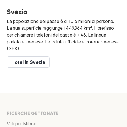
Svezia
La popolazione del paese è di 10,6 milioni di persone.
La sua superficie raggiunge i 449.964 km². Il prefisso
per chiamare i telefoni del paese è +46. La lingua
parlata è svedese. La valuta ufficiale è corona svedese
(SEK).
Hotel in Svezia
RICERCHE GETTONATE
Voli per Milano