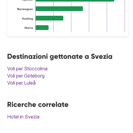
Norwegian
Vueling
Iberia
Destinazioni gettonate a Svezia
Voli per Stoccolma
Voli per Göteborg
Voli per Luleå
Ricerche correlate
Hotel in Svezia