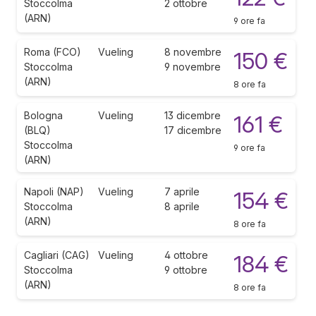
Stoccolma
2 ottobre
(ARN)
9 ore fa
Roma (FCO)
Vueling
8 novembre
150 €
Stoccolma
9 novembre
(ARN)
8 ore fa
Bologna
Vueling
13 dicembre
161 €
(BLQ)
17 dicembre
Stoccolma
9 ore fa
(ARN)
Napoli (NAP)
Vueling
7 aprile
154 €
Stoccolma
8 aprile
(ARN)
8 ore fa
Cagliari (CAG)
Vueling
4 ottobre
184 €
Stoccolma
9 ottobre
(ARN)
8 ore fa