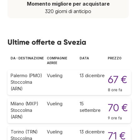
Momento migliore per acquistare
320 giorni di anticipo
Ultime offerte a Svezia
DA - DESTINAZIONE
COMPAGNIE
DATA
PREZZO
AEREE
Palermo (PMO)
Vueling
13 dicembre
67 €
Stoccolma
(ARN)
8 ore fa
Milano (MXP)
Vueling
15
70 €
Stoccolma
settembre
(ARN)
9 ore fa
Torino (TRN)
Vueling
13 dicembre
71 €
Stoccolma