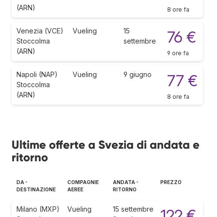
(ARN)
8 ore fa
Venezia (VCE)
Vueling
15
76 €
Stoccolma
settembre
(ARN)
9 ore fa
Napoli (NAP)
Vueling
9 giugno
77 €
Stoccolma
(ARN)
8 ore fa
Ultime offerte a Svezia di andata e
ritorno
DA -
COMPAGNIE
ANDATA -
PREZZO
DESTINAZIONE
AEREE
RITORNO
Milano (MXP)
Vueling
15 settembre
122 €