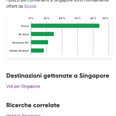
offerti da
Scoot
.
0 %
10 %
20 %
30 %
40 %
50 %
Scoot
Air Asia
Business Air
Jetstar Airways
Destinazioni gettonate a Singapore
Voli per Singapore
Ricerche correlate
Hotel in Singapore