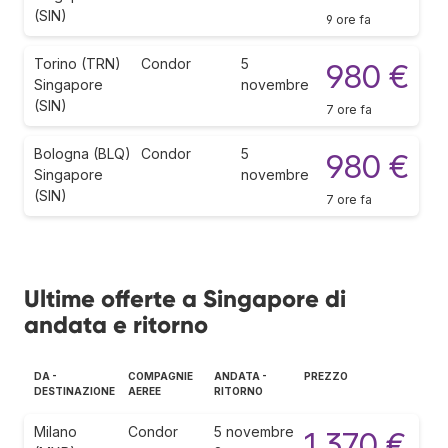
(SIN)
9 ore fa
Torino (TRN)
Condor
5
980 €
Singapore
novembre
(SIN)
7 ore fa
Bologna (BLQ)
Condor
5
980 €
Singapore
novembre
(SIN)
7 ore fa
Ultime offerte a Singapore di
andata e ritorno
DA -
COMPAGNIE
ANDATA -
PREZZO
DESTINAZIONE
AEREE
RITORNO
Milano
Condor
5 novembre
1.370 €