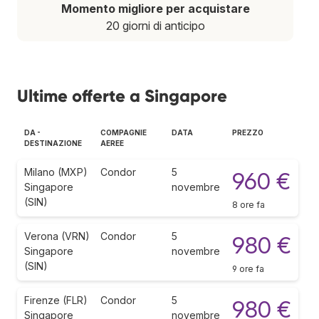
Momento migliore per acquistare
20 giorni di anticipo
Ultime offerte a Singapore
DA -
COMPAGNIE
DATA
PREZZO
DESTINAZIONE
AEREE
Milano (MXP)
Condor
5
960 €
Singapore
novembre
(SIN)
8 ore fa
Verona (VRN)
Condor
5
980 €
Singapore
novembre
(SIN)
9 ore fa
Firenze (FLR)
Condor
5
980 €
Singapore
novembre