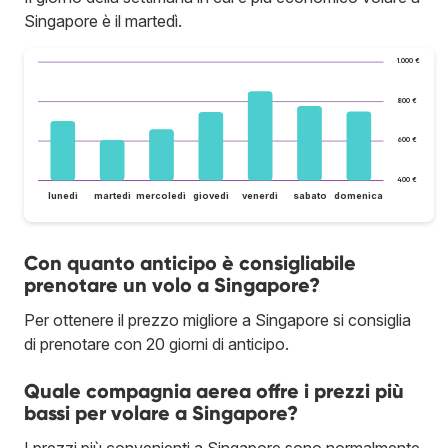
Singapore è il martedì.
1.000 €
800 €
600 €
400 €
lunedì
martedì
mercoledì
giovedì
venerdì
sabato
domenica
Con quanto anticipo è consigliabile
prenotare un volo a Singapore?
Per ottenere il prezzo migliore a Singapore si consiglia
di prenotare con 20 giorni di anticipo.
Quale compagnia aerea offre i prezzi più
bassi per volare a Singapore?
I prezzi più convenienti a Singapore sono normalmente