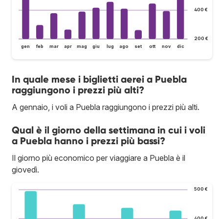
400 €
200 €
gen
feb
mar
apr
mag
giu
lug
ago
set
ott
nov
dic
In quale mese i biglietti aerei a Puebla
raggiungono i prezzi più alti?
A gennaio, i voli a Puebla raggiungono i prezzi più alti.
Qual è il giorno della settimana in cui i voli
a Puebla hanno i prezzi più bassi?
Il giorno più economico per viaggiare a Puebla è il
giovedì.
500 €
400 €