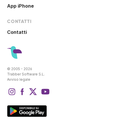
App iPhone
CONTATTI
Contatti
© 2005 - 2026
Trabber Software S.L.
Avviso legale