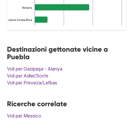
Volaris
Volaris Costa Rica
Destinazioni gettonate vicine a
Puebla
Voli per Gazipaşa - Alanya
Voli per Adler/Sochi
Voli per Preveza/Lefkas
Ricerche correlate
Voli per Messico