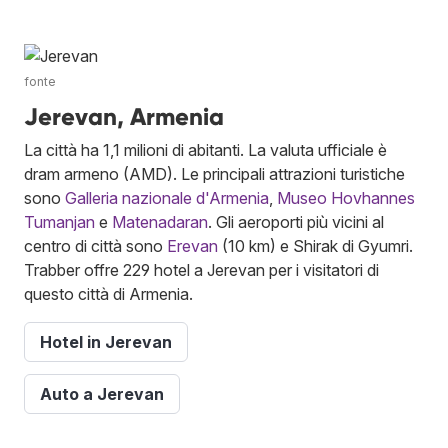
fonte
Jerevan, Armenia
La città ha 1,1 milioni di abitanti. La valuta ufficiale è
dram armeno (AMD). Le principali attrazioni turistiche
sono
Galleria nazionale d'Armenia
,
Museo Hovhannes
Tumanjan
e
Matenadaran
. Gli aeroporti più vicini al
centro di città sono
Erevan
(10 km) e Shirak di Gyumri.
Trabber offre 229 hotel a Jerevan per i visitatori di
questo città di Armenia.
Hotel in Jerevan
Auto a Jerevan