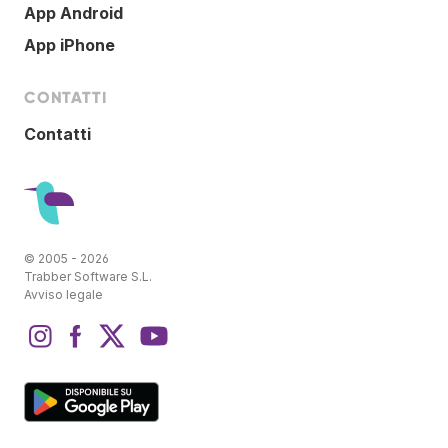
App Android
App iPhone
CONTATTI
Contatti
© 2005 - 2026
Trabber Software S.L.
Avviso legale