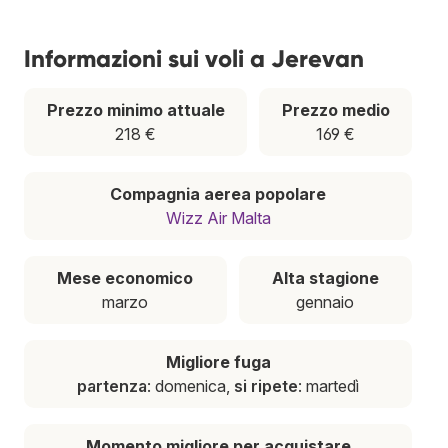
Informazioni sui voli a Jerevan
Prezzo minimo attuale
Prezzo medio
218 €
169 €
Compagnia aerea popolare
Wizz Air Malta
Mese economico
Alta stagione
marzo
gennaio
Migliore fuga
partenza
: domenica,
si ripete
: martedì
Momento migliore per acquistare