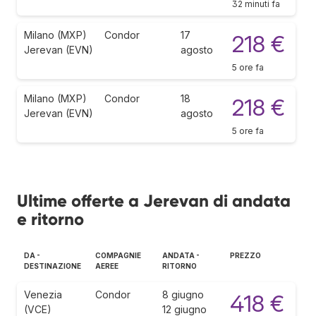
32 minuti fa
Milano (MXP)
Condor
17
218 €
Jerevan (EVN)
agosto
5 ore fa
Milano (MXP)
Condor
18
218 €
Jerevan (EVN)
agosto
5 ore fa
Ultime offerte a Jerevan di andata
e ritorno
DA -
COMPAGNIE
ANDATA -
PREZZO
DESTINAZIONE
AEREE
RITORNO
Venezia
Condor
8 giugno
418 €
(VCE)
12 giugno