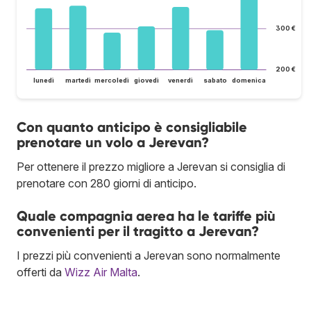
300 €
200 €
lunedì
martedì
mercoledì
giovedì
venerdì
sabato
domenica
Con quanto anticipo è consigliabile
prenotare un volo a Jerevan?
Per ottenere il prezzo migliore a Jerevan si consiglia di
prenotare con 280 giorni di anticipo.
Quale compagnia aerea ha le tariffe più
convenienti per il tragitto a Jerevan?
I prezzi più convenienti a Jerevan sono normalmente
offerti da
Wizz Air Malta
.