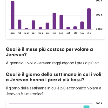
600 €
400 €
200 €
gen
feb
mar
apr
mag
giu
lug
ago
set
ott
nov
dic
Qual è il mese più costoso per volare a
Jerevan?
A gennaio, i voli a Jerevan raggiungono i prezzi più alti.
Qual è il giorno della settimana in cui i voli
a Jerevan hanno i prezzi più bassi?
Il giorno della settimana in cui è più economico volare a
Jerevan è il mercoledì.
400 €