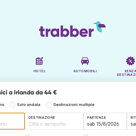
HOTEL
AUTOMOBILI
SENZ
DESTINAZ
ici a Irlanda da 44 €
rno
Solo andata
Destinazioni multiple
DESTINAZIONE
PARTENZA
RI