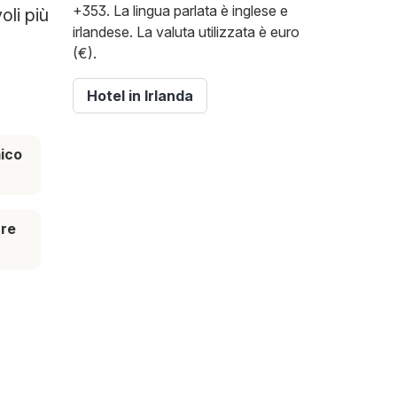
+353. La lingua parlata è inglese e
oli più
irlandese. La valuta utilizzata è euro
(€).
Hotel in Irlanda
ico
are