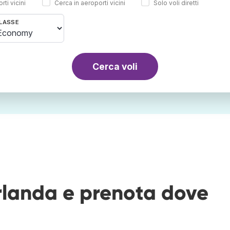
rti vicini
Cerca in aeroporti vicini
Solo voli diretti
LASSE
Cerca voli
Irlanda e prenota dove