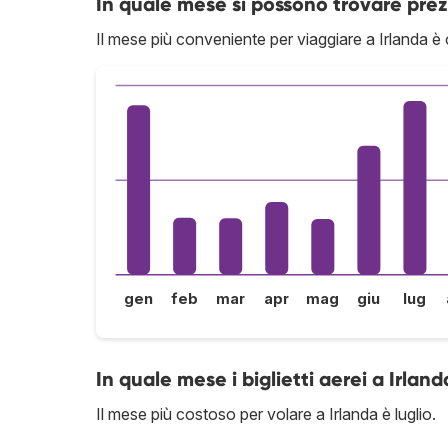
In quale mese si possono trovare prezz
Il mese più conveniente per viaggiare a Irlanda è 
gen
feb
mar
apr
mag
giu
lug
In quale mese i biglietti aerei a Irlan
Il mese più costoso per volare a Irlanda è luglio.