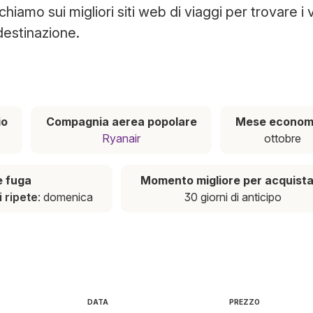
iamo sui migliori siti web di viaggi per trovare i v
destinazione.
io
Compagnia aerea popolare
Mese econom
Ryanair
ottobre
e fuga
Momento migliore per acquist
i ripete
: domenica
30 giorni di anticipo
DATA
PREZZO