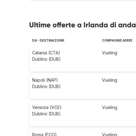
Ultime offerte a Irlanda di anda
DA - DESTINAZIONE
COMPAGNIE AEREE
Catania (CTA)
Vueling
Dublino (DUB)
Napoli (NAP)
Vueling
Dublino (DUB)
Venezia (VCE)
Vueling
Dublino (DUB)
Roma (FCO)
Vueling