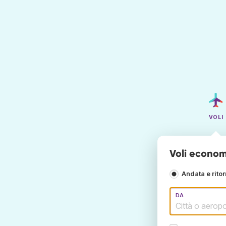
VOLI
Voli econom
Andata e rito
DA