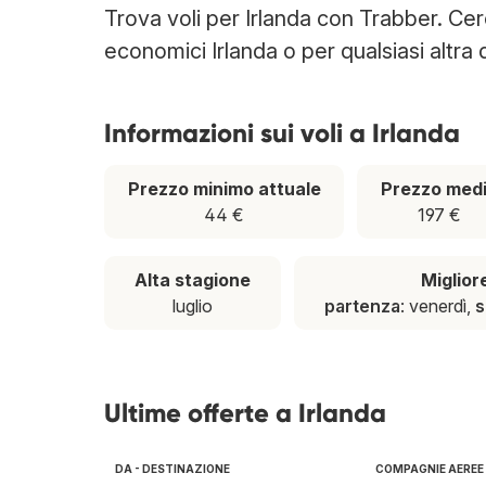
Trova voli per Irlanda con Trabber. Cerch
economici Irlanda o per qualsiasi altra 
Informazioni sui voli a Irlanda
Prezzo minimo attuale
Prezzo med
44 €
197 €
Alta stagione
Miglior
luglio
partenza
: venerdì,
s
Ultime offerte a Irlanda
DA - DESTINAZIONE
COMPAGNIE AEREE