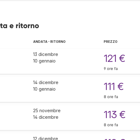
ta e ritorno
ANDATA - RITORNO
PREZZO
13 dicembre
121 €
10 gennaio
9 ore fa
14 dicembre
111 €
10 gennaio
8 ore fa
25 novembre
113 €
14 dicembre
8 ore fa
12 dicembre