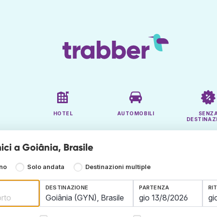
HOTEL
AUTOMOBILI
SENZ
DESTINAZ
ci a Goiânia, Brasile
rno
Solo andata
Destinazioni multiple
DESTINAZIONE
PARTENZA
RI