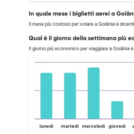
In quale mese i biglietti aerei a Goiân
Il mese più costoso per volare a Goiânia è dicem
Qual è il giorno della settimana più 
Il giorno più economico per viaggiare a Goiânia è i
lunedì
martedì
mercoledì
giovedì