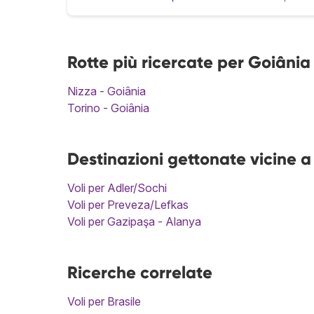
Rotte più ricercate per Goiânia
Nizza - Goiânia
Torino - Goiânia
Destinazioni gettonate vicine 
Voli per Adler/Sochi
Voli per Preveza/Lefkas
Voli per Gazipaşa - Alanya
Ricerche correlate
Voli per Brasile