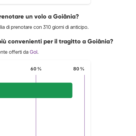
prenotare un volo a Goiânia?
lia di prenotare con 310 giorni di anticipo.
iù convenienti per il tragitto a Goiânia?
nte offerti da
Gol
.
60 %
80 %