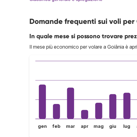
Domande frequenti sui voli per
In quale mese si possono trovare prez
Il mese più economico per volare a Goiânia è apri
gen
feb
mar
apr
mag
giu
lug