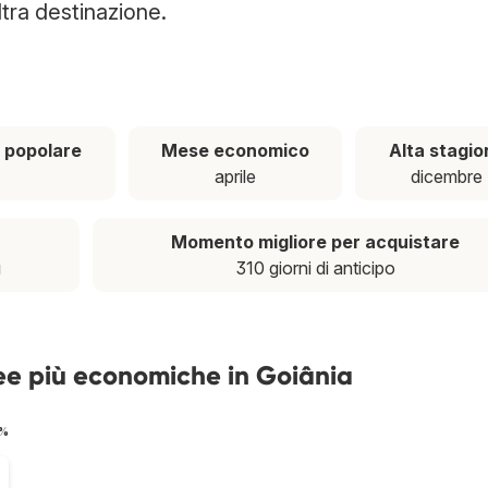
ltra destinazione.
 popolare
Mese economico
Alta stagio
aprile
dicembre
Momento migliore per acquistare
ì
310 giorni di anticipo
ee più economiche in Goiânia
 %