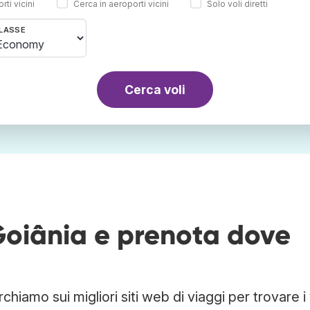
rti vicini
Cerca in aeroporti vicini
Solo voli diretti
LASSE
Cerca voli
 Goiânia e prenota dove
hiamo sui migliori siti web di viaggi per trovare i 