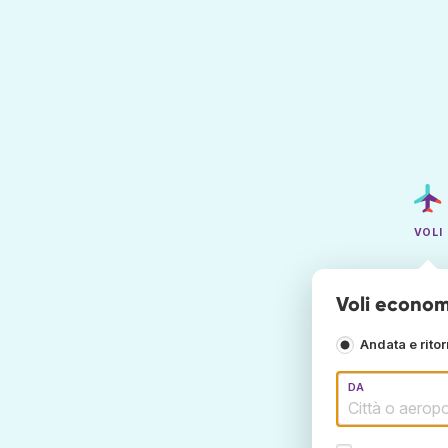
VOLI
Voli economi
Andata e rito
DA