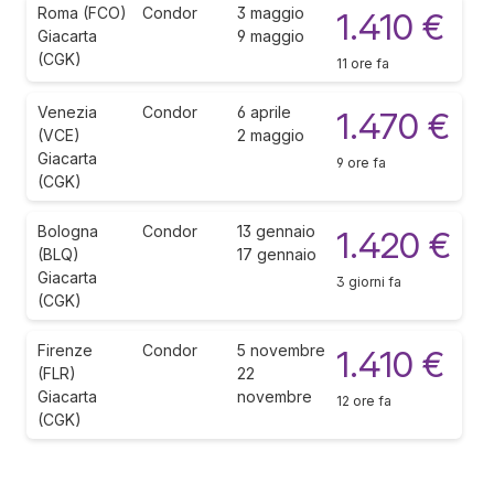
Roma (FCO)
Condor
3 maggio
1.410 €
Giacarta
9 maggio
(CGK)
11 ore fa
Venezia
Condor
6 aprile
1.470 €
(VCE)
2 maggio
Giacarta
9 ore fa
(CGK)
Bologna
Condor
13 gennaio
1.420 €
(BLQ)
17 gennaio
Giacarta
3 giorni fa
(CGK)
Firenze
Condor
5 novembre
1.410 €
(FLR)
22
Giacarta
novembre
12 ore fa
(CGK)