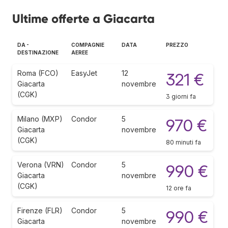
Ultime offerte a Giacarta
DA -
COMPAGNIE
DATA
PREZZO
DESTINAZIONE
AEREE
Roma (FCO)
EasyJet
12
321 €
Giacarta
novembre
(CGK)
3 giorni fa
Milano (MXP)
Condor
5
970 €
Giacarta
novembre
(CGK)
80 minuti fa
Verona (VRN)
Condor
5
990 €
Giacarta
novembre
(CGK)
12 ore fa
Firenze (FLR)
Condor
5
990 €
Giacarta
novembre