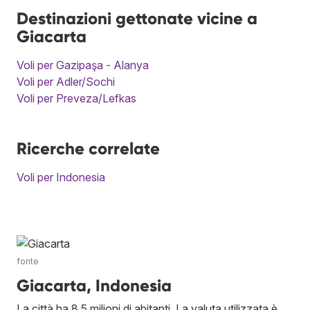
Destinazioni gettonate vicine a
Giacarta
Voli per Gazipaşa - Alanya
Voli per Adler/Sochi
Voli per Preveza/Lefkas
Ricerche correlate
Voli per Indonesia
fonte
Giacarta, Indonesia
La città ha 8,5 milioni di abitanti. La valuta utilizzata è