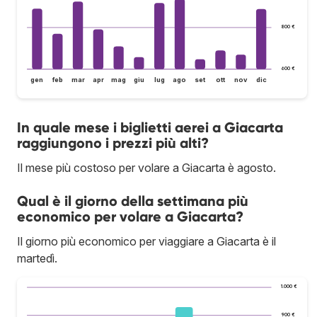
800 €
600 €
gen
feb
mar
apr
mag
giu
lug
ago
set
ott
nov
dic
In quale mese i biglietti aerei a Giacarta
raggiungono i prezzi più alti?
Il mese più costoso per volare a Giacarta è agosto.
Qual è il giorno della settimana più
economico per volare a Giacarta?
Il giorno più economico per viaggiare a Giacarta è il
martedì.
1.000 €
900 €