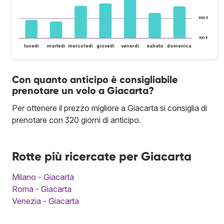
800 €
700 €
lunedì
martedì
mercoledì
giovedì
venerdì
sabato
domenica
Con quanto anticipo è consigliabile
prenotare un volo a Giacarta?
Per ottenere il prezzo migliore a Giacarta si consiglia di
prenotare con 320 giorni di anticipo.
Rotte più ricercate per Giacarta
Milano - Giacarta
Roma - Giacarta
Venezia - Giacarta