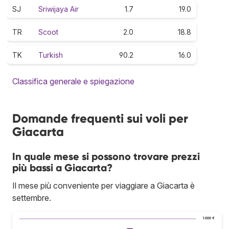
SJ
Sriwijaya Air
1.7
19.0
TR
Scoot
2.0
18.8
TK
Turkish
90.2
16.0
Classifica generale e spiegazione
Domande frequenti sui voli per
Giacarta
In quale mese si possono trovare prezzi
più bassi a Giacarta?
Il mese più conveniente per viaggiare a Giacarta è
settembre.
1.000 €