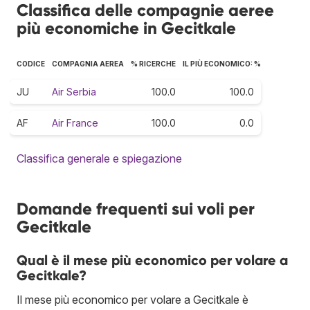
Classifica delle compagnie aeree
più economiche in Gecitkale
CODICE
COMPAGNIA AEREA
% RICERCHE
IL PIÙ ECONOMICO: %
JU
Air Serbia
100.0
100.0
AF
Air France
100.0
0.0
Classifica generale e spiegazione
Domande frequenti sui voli per
Gecitkale
Qual è il mese più economico per volare a
Gecitkale?
Il mese più economico per volare a Gecitkale è