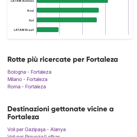
LATAM Airlines
Azul
Gol
LATAM Brasil
Rotte più ricercate per Fortaleza
Bologna - Fortaleza
Milano - Fortaleza
Roma - Fortaleza
Destinazioni gettonate vicine a
Fortaleza
Voli per Gazipaşa - Alanya
Voli per Preveza/Lefkas