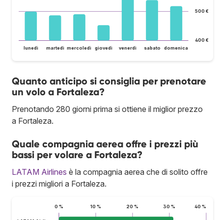
500 €
400 €
lunedì
martedì
mercoledì
giovedì
venerdì
sabato
domenica
Quanto anticipo si consiglia per prenotare
un volo a Fortaleza?
Prenotando 280 giorni prima si ottiene il miglior prezzo
a Fortaleza.
Quale compagnia aerea offre i prezzi più
bassi per volare a Fortaleza?
LATAM Airlines
è la compagnia aerea che di solito offre
i prezzi migliori a Fortaleza.
0 %
10 %
20 %
30 %
40 %