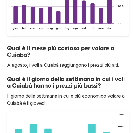
500 €
0 €
gen
feb
mar
apr
mag
giu
lug
ago
set
ott
nov
dic
Qual è il mese più costoso per volare a
Cuiabá?
A agosto, i voli a Cuiabá raggiungono i prezzi più alti.
Qual è il giorno della settimana in cui i voli
a Cuiabá hanno i prezzi più bassi?
Il giorno della settimana in cui è più economico volare a
Cuiabá è il giovedì.
1.000 €
800 €