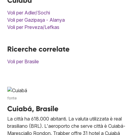
Cuiabá
Voli per Adler/Sochi
Voli per Gazipaşa - Alanya
Voli per Preveza/Lefkas
Ricerche correlate
Voli per Brasile
fonte
Cuiabá, Brasile
La città ha 618.000 abitanti. La valuta utilizzata è real
brasiliano (BRL). L'aeroporto che serve città è Cuiabá-
Maresciallo Rondon. Trabber offre 31 hotel a Cuiabá