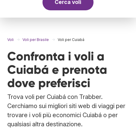
Cerca voli
Voli
Voli per Brasile
Voli per Cuiabá
Confronta i voli a
Cuiabá e prenota
dove preferisci
Trova voli per Cuiabá con Trabber.
Cerchiamo sui migliori siti web di viaggi per
trovare i voli più economici Cuiabá o per
qualsiasi altra destinazione.