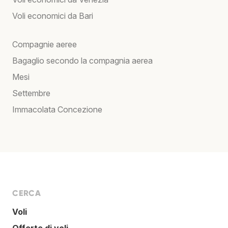
Voli economici da Bari
Compagnie aeree
Bagaglio secondo la compagnia aerea
Mesi
Settembre
Immacolata Concezione
CERCA
Voli
Offerte di voli