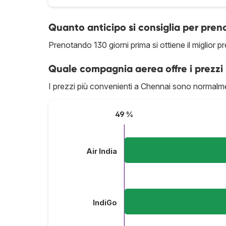
Quanto anticipo si consiglia per pre
Prenotando 130 giorni prima si ottiene il miglior 
Quale compagnia aerea offre i prezzi 
I prezzi più convenienti a Chennai sono normalme
49 %
Air India
IndiGo