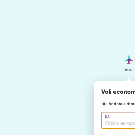
VOLI
Voli econom
Andata e rito
DA