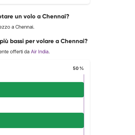
notare un volo a Chennai?
prezzo a Chennai.
più bassi per volare a Chennai?
nte offerti da
Air India
.
50 %