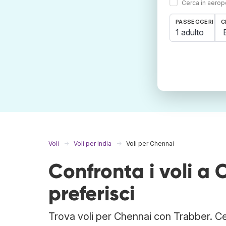
Cerca in aeropo
PASSEGGERI
C
1 adulto
Voli
Voli per India
Voli per Chennai
Confronta i voli a
preferisci
Trova voli per Chennai con Trabber. Cerc