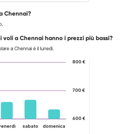
 a Chennai?
o.
 i voli a Chennai hanno i prezzi più bassi?
lare a Chennai è il lunedì.
800 €
700 €
600 €
venerdì
sabato
domenica