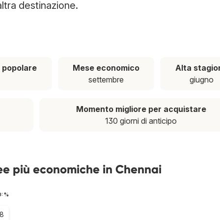
ltra destinazione.
 popolare
Mese economico
Alta stagio
settembre
giugno
Momento migliore per acquistare
130 giorni di anticipo
ree più economiche in Chennai
O: %
.8