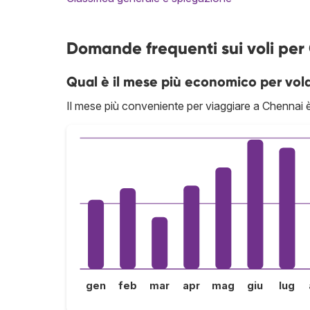
Domande frequenti sui voli per
Qual è il mese più economico per vol
Il mese più conveniente per viaggiare a Chennai 
gen
feb
mar
apr
mag
giu
lug