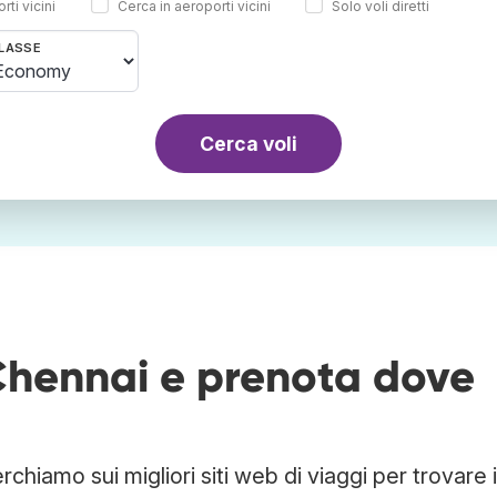
rti vicini
Cerca in aeroporti vicini
Solo voli diretti
LASSE
Cerca voli
 Chennai e prenota dove
hiamo sui migliori siti web di viaggi per trovare i