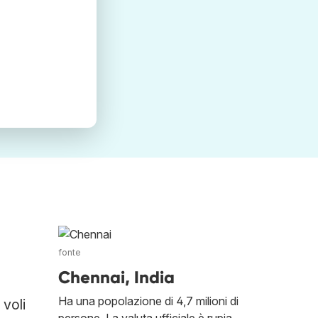
fonte
Chennai, India
Ha una popolazione di 4,7 milioni di
 voli