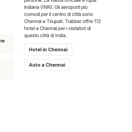
persone. La valuta ufficiale è rupia
indiana (INR). Gli aeroporti più
comodi per il centro di città sono
Chennai e Tirupati. Trabber offre 112
hotel a Chennai per i visitatori di
questo città di India.
ne
Hotel in Chennai
Auto a Chennai