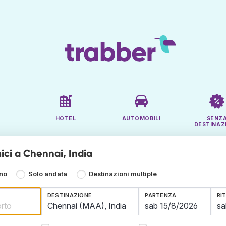
HOTEL
AUTOMOBILI
SENZ
DESTINAZ
ici a Chennai, India
rno
Solo andata
Destinazioni multiple
DESTINAZIONE
PARTENZA
RI