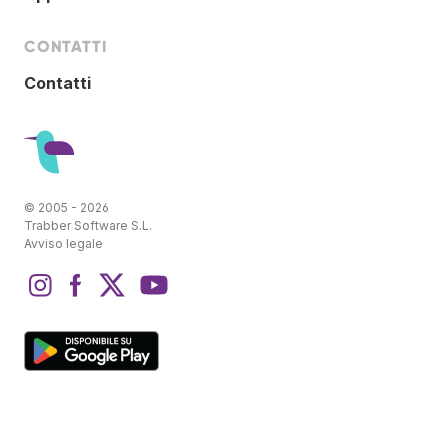
CONTATTI
Contatti
© 2005 - 2026
Trabber Software S.L.
Avviso legale