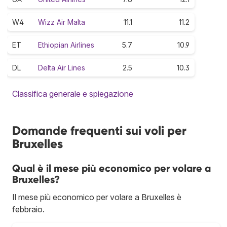
W4
Wizz Air Malta
11.1
11.2
ET
Ethiopian Airlines
5.7
10.9
DL
Delta Air Lines
2.5
10.3
Classifica generale e spiegazione
Domande frequenti sui voli per
Bruxelles
Qual è il mese più economico per volare a
Bruxelles?
Il mese più economico per volare a Bruxelles è
febbraio.