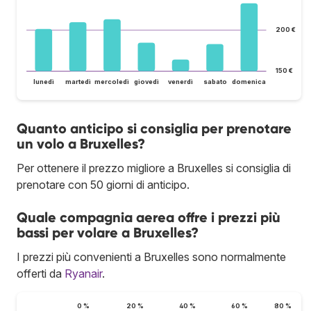
200 €
150 €
lunedì
martedì
mercoledì
giovedì
venerdì
sabato
domenica
Quanto anticipo si consiglia per prenotare
un volo a Bruxelles?
Per ottenere il prezzo migliore a Bruxelles si consiglia di
prenotare con 50 giorni di anticipo.
Quale compagnia aerea offre i prezzi più
bassi per volare a Bruxelles?
I prezzi più convenienti a Bruxelles sono normalmente
offerti da
Ryanair
.
0 %
20 %
40 %
60 %
80 %