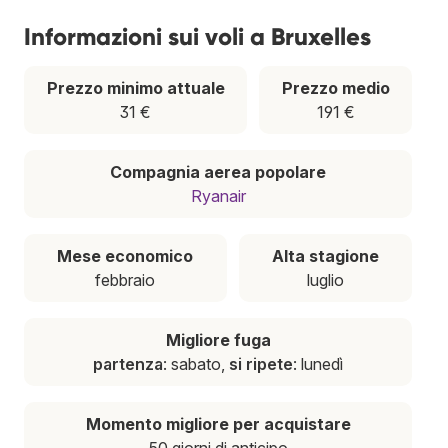
Informazioni sui voli a Bruxelles
Prezzo minimo attuale
Prezzo medio
31 €
191 €
Compagnia aerea popolare
Ryanair
Mese economico
Alta stagione
febbraio
luglio
Migliore fuga
partenza
: sabato,
si ripete
: lunedì
Momento migliore per acquistare
50 giorni di anticipo