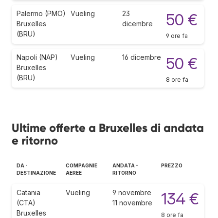
Palermo (PMO)
Vueling
23
50 €
Bruxelles
dicembre
(BRU)
9 ore fa
Napoli (NAP)
Vueling
16 dicembre
50 €
Bruxelles
(BRU)
8 ore fa
Ultime offerte a Bruxelles di andata
e ritorno
DA -
COMPAGNIE
ANDATA -
PREZZO
DESTINAZIONE
AEREE
RITORNO
Catania
Vueling
9 novembre
134 €
(CTA)
11 novembre
Bruxelles
8 ore fa