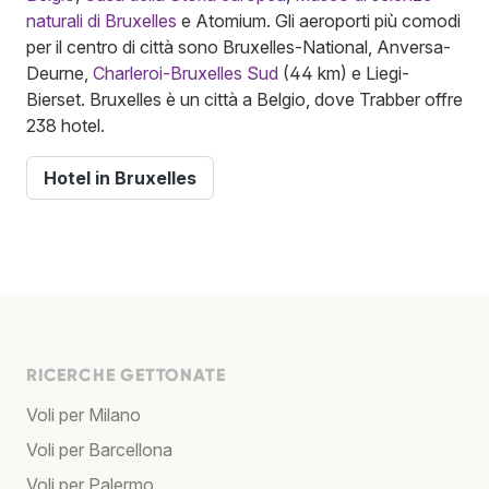
naturali di Bruxelles
e Atomium. Gli aeroporti più comodi
per il centro di città sono Bruxelles-National, Anversa-
Deurne,
Charleroi-Bruxelles Sud
(44 km) e Liegi-
Bierset. Bruxelles è un città a Belgio, dove Trabber offre
238 hotel.
Hotel in Bruxelles
RICERCHE GETTONATE
Voli per Milano
Voli per Barcellona
Voli per Palermo