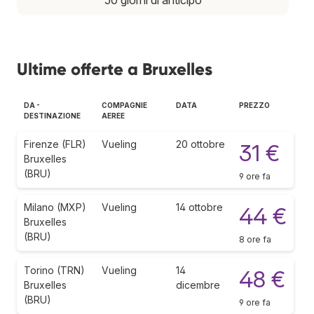
Ultime offerte a Bruxelles
DA -
COMPAGNIE
DATA
PREZZO
DESTINAZIONE
AEREE
Firenze (FLR)
Vueling
20 ottobre
31 €
Bruxelles
(BRU)
9 ore fa
Milano (MXP)
Vueling
14 ottobre
44 €
Bruxelles
(BRU)
8 ore fa
Torino (TRN)
Vueling
14
48 €
Bruxelles
dicembre
(BRU)
9 ore fa