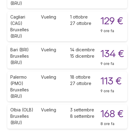
(BRU)
Cagliari
Vueling
1 ottobre
129 €
(CAG)
27 ottobre
Bruxelles
9 ore fa
(BRU)
Bari (BRI)
Vueling
14 dicembre
134 €
Bruxelles
15 dicembre
(BRU)
9 ore fa
Palermo
Vueling
18 ottobre
113 €
(PMO)
27 ottobre
Bruxelles
9 ore fa
(BRU)
Olbia (OLB)
Vueling
3 settembre
168 €
Bruxelles
8 settembre
(BRU)
8 ore fa