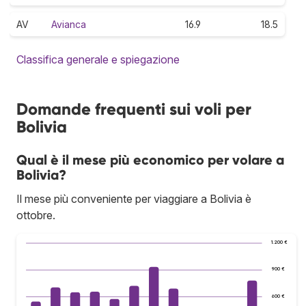
AV
Avianca
16.9
18.5
Classifica generale e spiegazione
Domande frequenti sui voli per
Bolivia
Qual è il mese più economico per volare a
Bolivia?
Il mese più conveniente per viaggiare a Bolivia è
ottobre.
1.200 €
900 €
600 €