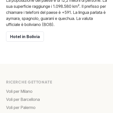
La popolazione del paese è di 12,2 milioni di persone. La
sua superficie raggiunge i 1.098.580 km². Il prefisso per
chiamare i telefoni del paese è +591. La lingua parlata è
aymara, spagnolo, guaraní e quechua. La valuta
ufficiale è boliviano (BOB).
Hotel in Bolivia
RICERCHE GETTONATE
Voli per Milano
Voli per Barcellona
Voli per Palermo