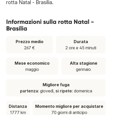
rotta Natal - Brasília.
Informazioni sulla rotta Natal -
Brasília
Prezzo medio
Durata
267 €
2 ore e 45 minuti
Mese economico
Alta stagione
maggio
gennaio
Migliore fuga
partenza
: giovedì,
si ripete
: domenica
Distanza
Momento migliore per acquistare
1777 km
70 giorni di anticipo