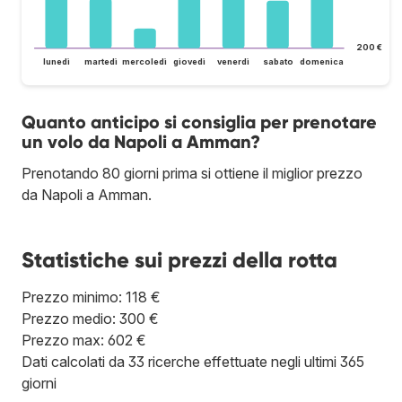
200 €
lunedì
martedì
mercoledì
giovedì
venerdì
sabato
domenica
Quanto anticipo si consiglia per prenotare
un volo da Napoli a Amman?
Prenotando 80 giorni prima si ottiene il miglior prezzo
da Napoli a Amman.
Statistiche sui prezzi della rotta
Prezzo minimo: 118 €
Prezzo medio: 300 €
Prezzo max: 602 €
Dati calcolati da 33 ricerche effettuate negli ultimi 365
giorni