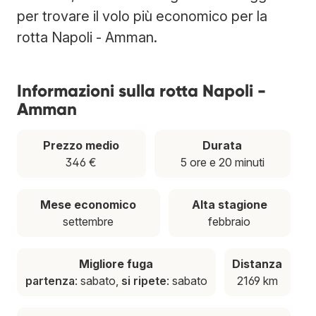
per trovare il volo più economico per la
rotta Napoli - Amman.
Informazioni sulla rotta Napoli -
Amman
Prezzo medio
Durata
346 €
5 ore e 20 minuti
Mese economico
Alta stagione
settembre
febbraio
Migliore fuga
Distanza
partenza
: sabato,
si ripete
: sabato
2169 km