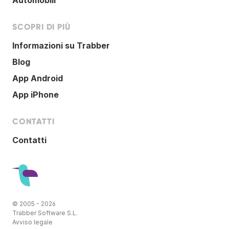
SCOPRI DI PIÙ
Informazioni su Trabber
Blog
App Android
App iPhone
CONTATTI
Contatti
© 2005 - 2026
Trabber Software S.L.
Avviso legale