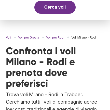
Cerca voli
Voli
Voli per Grecia
Voli per Rodi
Voli Milano - Rodi
Confronta i voli
Milano - Rodi e
prenota dove
preferisci
Trova voli Milano - Rodi in Trabber.
Cerchiamo tutti i voli di compagnie aeree
low cost, tradizionali e agenzie di viaggio