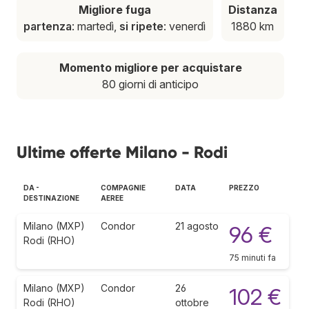
Migliore fuga
Distanza
partenza
: martedì,
si ripete
: venerdì
1880 km
Momento migliore per acquistare
80 giorni di anticipo
Ultime offerte Milano - Rodi
DA -
COMPAGNIE
DATA
PREZZO
DESTINAZIONE
AEREE
Milano (MXP)
Condor
21 agosto
96 €
Rodi (RHO)
75 minuti fa
Milano (MXP)
Condor
26
102 €
Rodi (RHO)
ottobre