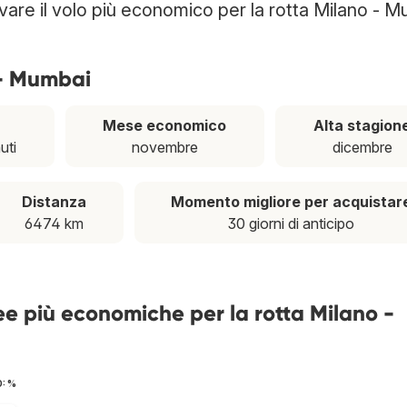
ovare il volo più economico per la rotta Milano - 
 - Mumbai
Mese economico
Alta stagion
uti
novembre
dicembre
Distanza
Momento migliore per acquistar
6474 km
30 giorni di anticipo
ee più economiche per la rotta Milano -
O: %