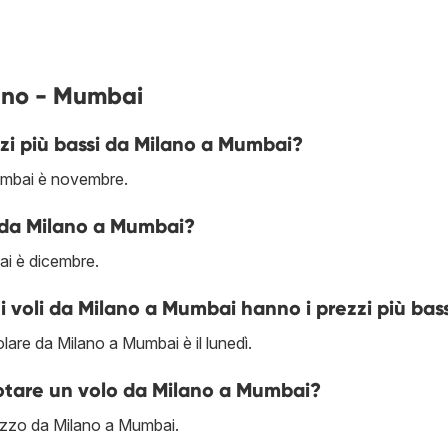
lano - Mumbai
zi più bassi da Milano a Mumbai?
umbai è novembre.
e da Milano a Mumbai?
ai è dicembre.
 i voli da Milano a Mumbai hanno i prezzi più bas
olare da Milano a Mumbai è il lunedì.
notare un volo da Milano a Mumbai?
prezzo da Milano a Mumbai.