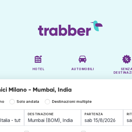
HOTEL
AUTOMOBILI
SENZ
DESTINAZ
ici Milano - Mumbai, India
rno
Solo andata
Destinazioni multiple
DESTINAZIONE
PARTENZA
RI