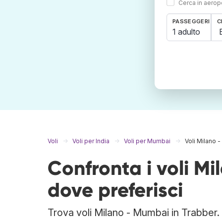
Cerca in aeropo
PASSEGGERI
C
1 adulto
Voli
Voli per India
Voli per Mumbai
Voli Milano 
Confronta i voli M
dove preferisci
Trova voli Milano - Mumbai in Trabber. 