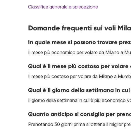
Classifica generale e spiegazione
Domande frequenti sui voli Mi
In quale mese si possono trovare prez
Il mese più economico per volare da Milano a M
Qual è il mese più costoso per volar
Il mese più costoso per volare da Milano a Mumb
Qual è il giorno della settimana in cui
Il giorno della settimana in cui è più economico v
Quanto anticipo si consiglia per pre
Prenotando 30 giorni prima si ottiene il miglior 