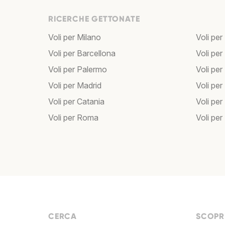
RICERCHE GETTONATE
Voli per Milano
Voli per
Voli per Barcellona
Voli per
Voli per Palermo
Voli per
Voli per Madrid
Voli pe
Voli per Catania
Voli pe
Voli per Roma
Voli per
CERCA
SCOPRI