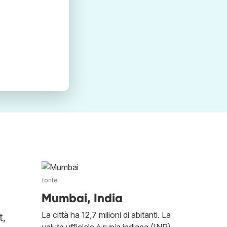
a
fonte
Mumbai, India
La città ha 12,7 milioni di abitanti. La
t,