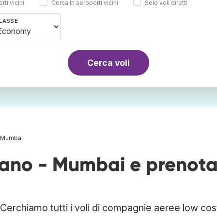
rti vicini
Cerca in aeroporti vicini
Solo voli diretti
LASSE
Cerca voli
- Mumbai
ilano - Mumbai e prenot
Cerchiamo tutti i voli di compagnie aeree low cos