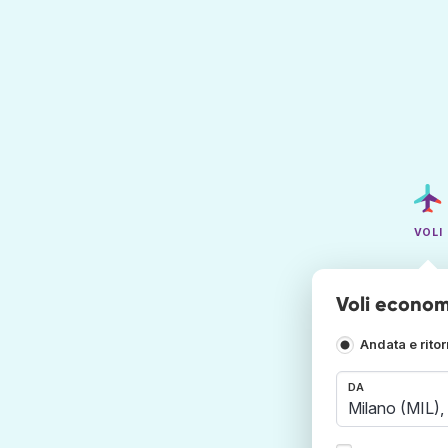
VOLI
Voli econom
Andata e rito
DA