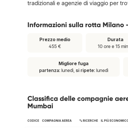
tradizionali e agenzie di viaggio per tr
Informazioni sulla rotta Milano
Prezzo medio
Durata
455 €
10 ore e 15 min
Migliore fuga
partenza
: lunedì,
si ripete
: lunedì
Classifica delle compagnie aer
Mumbai
CODICE
COMPAGNIA AEREA
% RICERCHE
IL PIÙ ECONOMIC