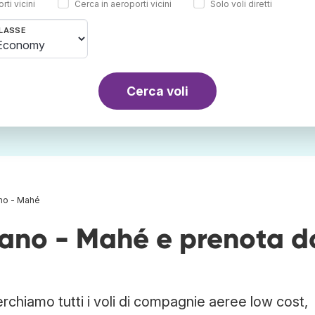
rti vicini
Cerca in aeroporti vicini
Solo voli diretti
LASSE
Cerca voli
ano - Mahé
ilano - Mahé e prenota 
rchiamo tutti i voli di compagnie aeree low cost,