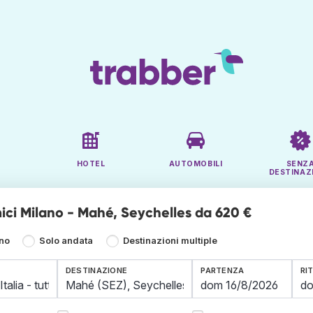
HOTEL
AUTOMOBILI
SENZ
DESTINAZ
ici Milano - Mahé, Seychelles da 620 €
rno
Solo andata
Destinazioni multiple
DESTINAZIONE
PARTENZA
RI