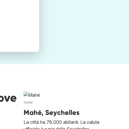
dove
fonte
Mahé, Seychelles
La città ha 78.000 abitanti. La valuta