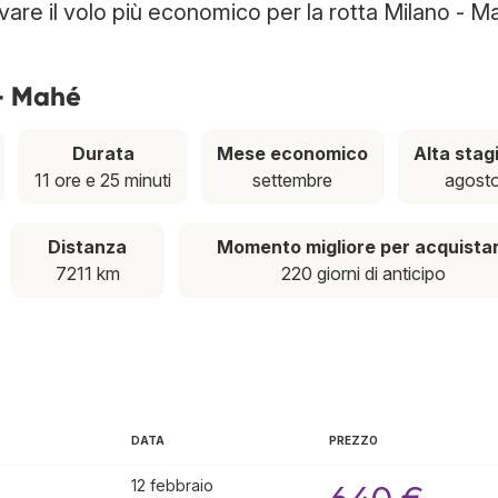
ovare il volo più economico per la rotta Milano - M
 - Mahé
Durata
Mese economico
Alta stag
11 ore e 25 minuti
settembre
agost
Distanza
Momento migliore per acquista
7211 km
220 giorni di anticipo
DATA
PREZZO
12 febbraio