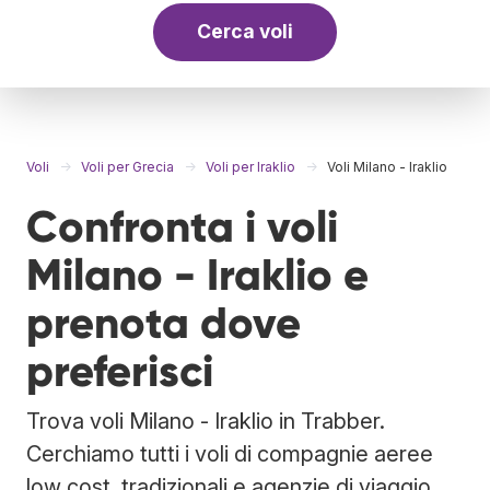
Cerca voli
Voli
Voli per Grecia
Voli per Iraklio
Voli Milano - Iraklio
Confronta i voli
Milano - Iraklio e
prenota dove
preferisci
Trova voli Milano - Iraklio in Trabber.
Cerchiamo tutti i voli di compagnie aeree
low cost, tradizionali e agenzie di viaggio