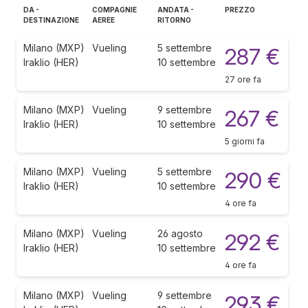
DA -
COMPAGNIE
ANDATA -
PREZZO
DESTINAZIONE
AEREE
RITORNO
Milano (MXP)
Vueling
5 settembre
287 €
Iraklio (HER)
10 settembre
27 ore fa
Milano (MXP)
Vueling
9 settembre
267 €
Iraklio (HER)
10 settembre
5 giorni fa
Milano (MXP)
Vueling
5 settembre
290 €
Iraklio (HER)
10 settembre
4 ore fa
Milano (MXP)
Vueling
26 agosto
292 €
Iraklio (HER)
10 settembre
4 ore fa
Milano (MXP)
Vueling
9 settembre
293 €