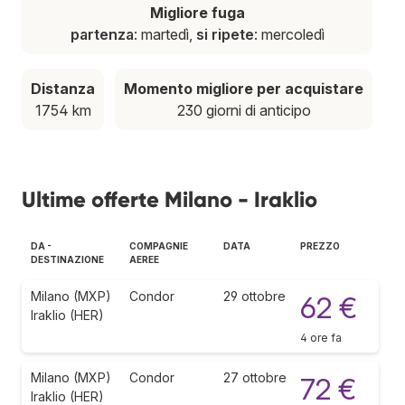
Migliore fuga
partenza
: martedì,
si ripete
: mercoledì
Distanza
Momento migliore per acquistare
1754 km
230 giorni di anticipo
Ultime offerte Milano - Iraklio
DA -
COMPAGNIE
DATA
PREZZO
DESTINAZIONE
AEREE
Milano (MXP)
Condor
29 ottobre
62 €
Iraklio (HER)
4 ore fa
Milano (MXP)
Condor
27 ottobre
72 €
Iraklio (HER)