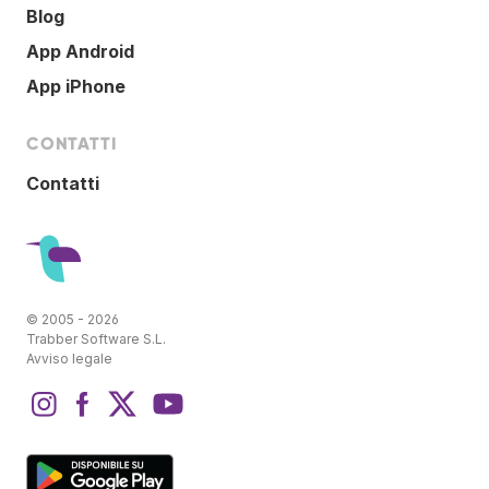
Blog
App Android
App iPhone
CONTATTI
Contatti
© 2005 - 2026
Trabber Software S.L.
Avviso legale