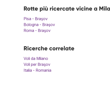
Rotte più ricercate vicine a Mi
Pisa - Braşov
Bologna - Braşov
Roma - Braşov
Ricerche correlate
Voli da Milano
Voli per Braşov
Italia - Romania