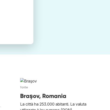
fonte
Braşov, Romania
La città ha 253.000 abitanti. La valuta
,