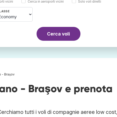
rti vicini
Cerca in aeroporti vicini
Solo voli diretti
LASSE
Cerca voli
o - Braşov
ilano - Braşov e prenota
Cerchiamo tutti i voli di compagnie aeree low cost