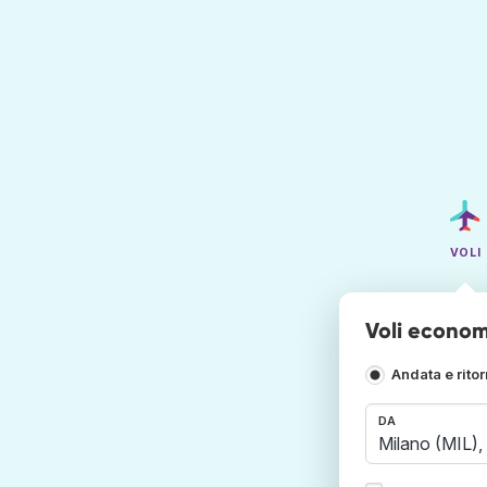
VOLI
Voli econom
Andata e rito
DA