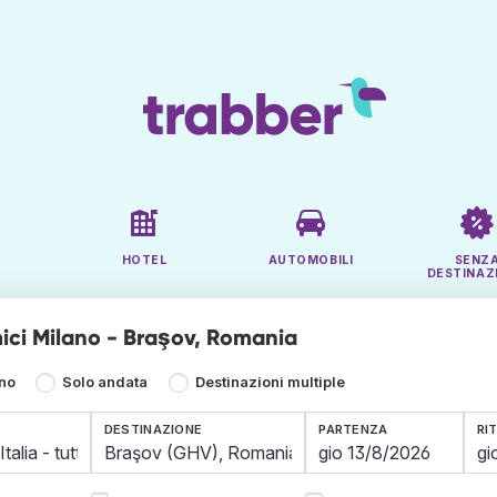
HOTEL
AUTOMOBILI
SENZ
DESTINAZ
ici Milano - Braşov, Romania
rno
Solo andata
Destinazioni multiple
DESTINAZIONE
PARTENZA
RI